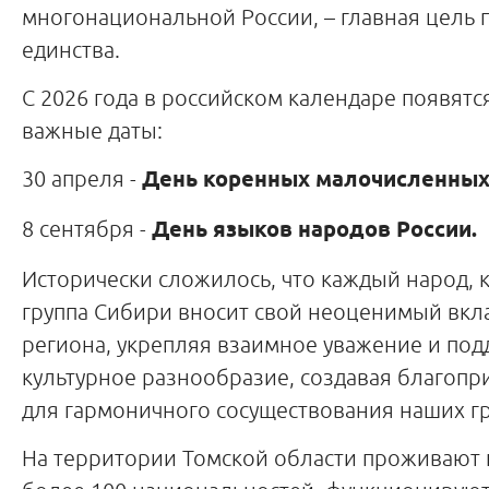
многонациональной России, – главная цель 
единства.
С 2026 года в российском календаре появятс
важные даты:
30 апреля -
День коренных малочисленных 
8 сентября -
День языков народов России.
Исторически сложилось, что каждый народ, 
группа Сибири вносит свой неоценимый вкла
региона, укрепляя взаимное уважение и по
культурное разнообразие, создавая благопр
для гармоничного сосуществования наших г
На территории Томской области проживают 