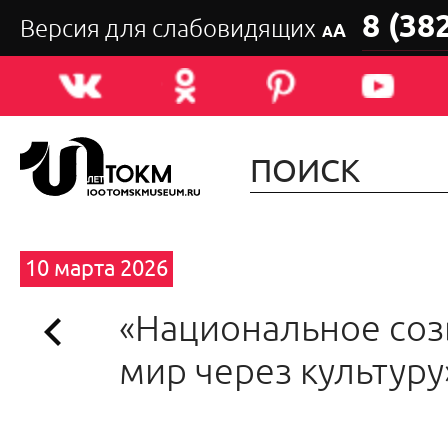
8 (38
Версия для слабовидящих
А
А
10 марта 2026
«Национальное соз
мир через культуру