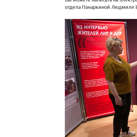
Вы можете написать на электр
отдела Панаркиной Людмиле 