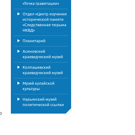
«Точка гравитации»
Отдел «Центр изучения
исторической памяти
«Следственная тюрьма
НКВД»
Планетарий
Асиновский
краеведческий музей
Колпашевский
краеведческий музей
Музей кулайской
культуры
Нарымский музей
политической ссылки
ю