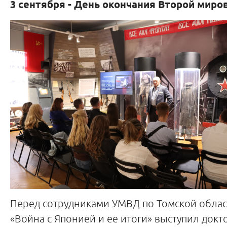
3 сентября - День окончания Второй миро
Перед сотрудниками УМВД по Томской облас
«Война с Японией и ее итоги» выступил докт