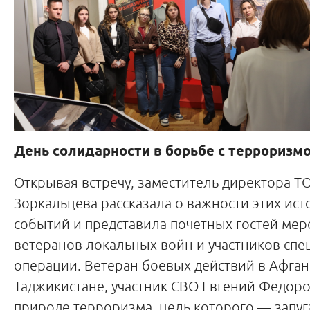
День солидарности в борьбе с терроризм
Открывая встречу, заместитель директора Т
Зоркальцева рассказала о важности этих ист
событий и представила почетных гостей мер
ветеранов локальных войн и участников сп
операции. Ветеран боевых действий в Афган
Таджикистане, участник СВО Евгений Федоро
природе терроризма, цель которого — запуг