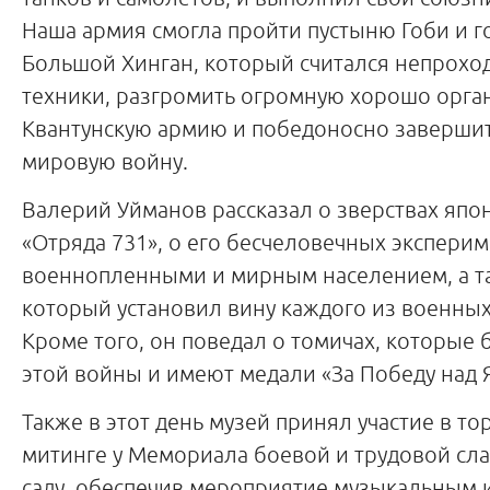
Наша армия смогла пройти пустыню Гоби и 
Большой Хинган, который считался непрох
техники, разгромить огромную хорошо орг
Квантунскую армию и победоносно заверши
мировую войну.
Валерий Уйманов рассказал о зверствах япо
«Отряда 731», о его бесчеловечных эксперим
военнопленными и мирным населением, а та
который установил вину каждого из военных
Кроме того, он поведал о томичах, которые
этой войны и имеют медали «За Победу над 
Также в этот день музей принял участие в т
митинге у Мемориала боевой и трудовой сл
саду, обеспечив мероприятие музыкальным 