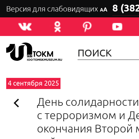
8 (38
Версия для слабовидящих
А
А
4 сентября 2025
День солидарности
с терроризмом и Д
окончания Второй