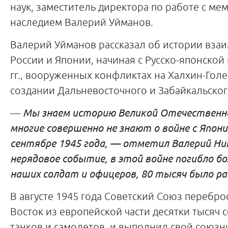
наук, заместитель директора по работе с м
наследием Валерий Уйманов.
Валерий Уйманов рассказал об истории вз
России и Японии, начиная с Русско-японской
гг., вооруженных конфликтах на Халхин-Голе
создании Дальневосточного и Забайкальског
—
Мы знаем историю Великой Отечественно
многие совершенно не знают о войне с Япони
сентябре 1945 года, — отметил Валерий Ни
нерядовое событие
,
в
этой войне погибло бо
наших солдат и офицеров, 80 тысяч было ра
В августе 1945 года Советский Союз перебр
Восток из европейской части десятки тысяч с
танков и самолетов, и выполнил свой союзн