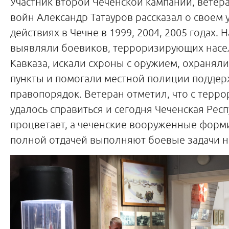
Участник второй Чеченской кампании, ветер
войн Александр Татауров рассказал о своем 
действиях в Чечне в 1999, 2004, 2005 годах.
выявляли боевиков, терроризирующих насе
Кавказа, искали схроны с оружием, охранял
пункты и помогали местной полиции поддер
правопорядок. Ветеран отметил, что с терр
удалось справиться и сегодня Чеченская Рес
процветает, а чеченские вооруженные форм
полной отдачей выполняют боевые задачи 