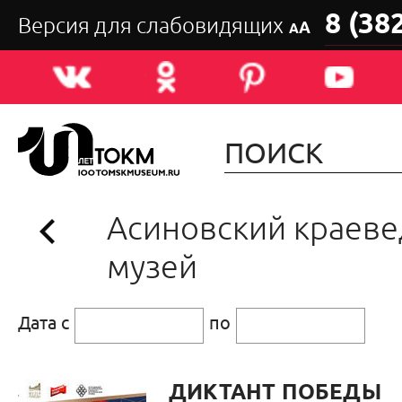
8 (38
Версия для слабовидящих
А
А
Асиновский краеве
музей
Дата с
по
ДИКТАНТ ПОБЕДЫ