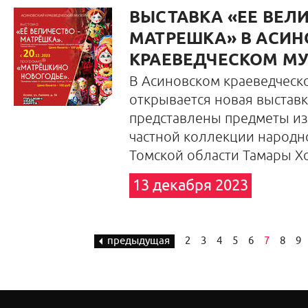
ВЫСТАВКА «ЕЕ ВЕЛ
МАТРЕШКА» В АСИ
КРАЕВЕДЧЕСКОМ МУ
В Асиновском краеведческ
открывается новая выставк
представлены предметы из
частной коллекции народн
Томской области Тамары Х
13 декабря 2023
предыдущая
2
3
4
5
6
7
8
9