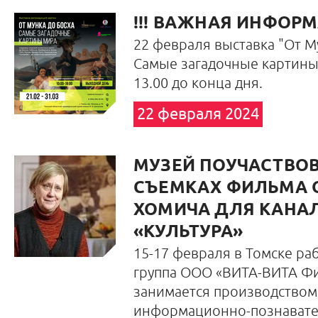
!!! ВАЖНАЯ ИНФОР
22 февраля выставка "От Му
Самые загадочные картины"
13.00 до конца дня.
22 февраля 2024
МУЗЕЙ ПОУЧАСТВОВ
СЪЕМКАХ ФИЛЬМА 
ХОМИЧА ДЛЯ КАНА
«КУЛЬТУРА»
15-17 февраля в Томске ра
группа ООО «ВИТА-ВИТА Фи
занимается производством
информационно-познават