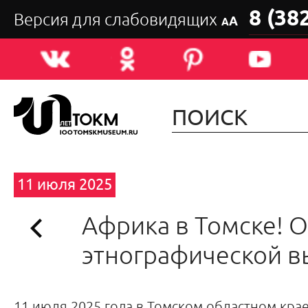
8 (38
Версия для слабовидящих
А
А
11 июля 2025
Африка в Томске! 
этнографической в
11 июля 2025 года в Томском областном кра