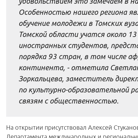
удовольствием это замечаем в н
Особенностью нашего региона яв
обучение молодежи в Томских вуза
Томской области учатся около 13
иностранных студентов, предст
порядка 93 стран, в том числе а
континента
, - отметила Светла
Зоркальцева, заместитель дире
по культурно-образовательной р
связям с общественностью.
На открытии присутствовал Алексей Стукано
Департамента международных и региональн