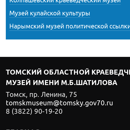
Колпашевский краеведческий музей
Музей кулайской культуры
Нарымский музей политической ссылк
ТОМСКИЙ ОБЛАСТНОЙ КРАЕВЕДЧ
МУЗЕЙ ИМЕНИ М.Б.ШАТИЛОВА
Томск, пр. Ленина, 75
tomskmuseum@tomsky.gov70.ru
8 (3822) 90-19-20