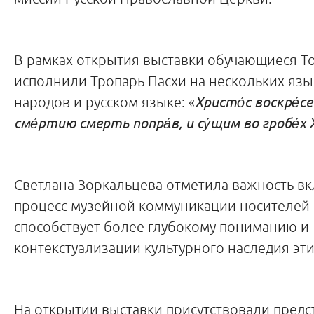
В рамках открытия выставки обучающиеся Т
исполнили Тропарь Пасхи на нескольких язы
народов и русском языке: «
Христо́с воскре́се
сме́ртию смерть попра́в, и су́щим во гробе́х 
Светлана Зоркальцева отметила важность в
процесс музейной коммуникации носителей к
способствует более глубокому пониманию и
контекстуализации культурного наследия эти
На открытии выставки присутствовали предс