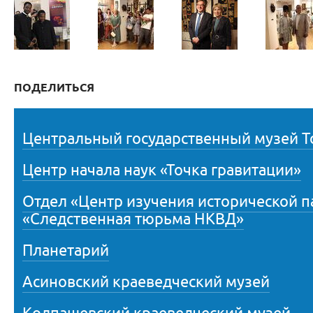
ПОДЕЛИТЬСЯ
Центральный государственный музей Т
Центр начала наук «Точка гравитации»
Отдел «Центр изучения исторической 
«Следственная тюрьма НКВД»
Планетарий
Асиновский краеведческий музей