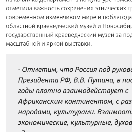
отметила важность сохранения этнических т
современном изменчивом мире и поблагода
областной краеведческий музей и Новосиби
государственный краеведческий музей за по
масштабной и яркой выставки.
-
Отметим, что Россия под руко
Президента РФ, В.В. Путина, в по
годы плотно взаимодействует с
Африканским континентом, с ра
народами, культурами. Взаимоо
экономические, культурные, духо