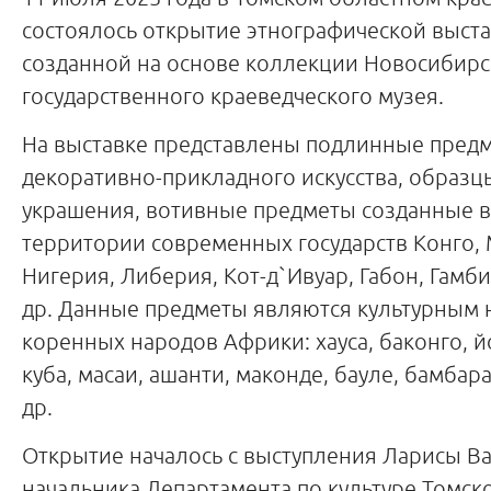
состоялось открытие этнографической выста
созданной на основе коллекции Новосибирс
государственного краеведческого музея.
На выставке представлены подлинные предм
декоративно-прикладного искусства, образцы
украшения, вотивные предметы созданные в X
территории современных государств Конго, 
Нигерия, Либерия, Кот-д`Ивуар, Габон, Гамбия
др. Данные предметы являются культурным 
коренных народов Африки: хауса, баконго, й
куба, масаи, ашанти, маконде, бауле, бамбара
др.
Открытие началось с выступления Ларисы В
начальника Департамента по культуре Томск