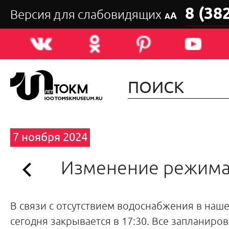
8 (38
Версия для слабовидящих
А
А
7 ноября 2024
Изменение режима
В связи с отсутствием водоснабжения в наш
сегодня закрывается в 17:30. Все запланиро