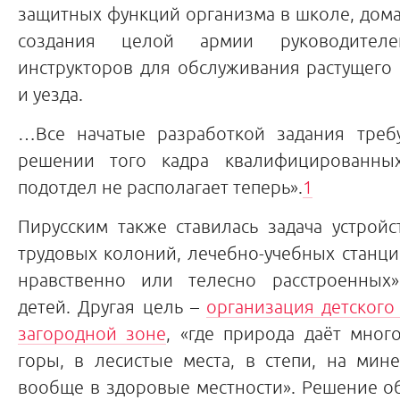
защитных функций организма в школе, дома
создания целой армии руководител
инструкторов для обслуживания растущего
и уезда.
…Все начатые разработкой задания треб
решении того кадра квалифицированны
подотдел не располагает теперь».
1
Пирусским также ставилась задача устрой
трудовых колоний, лечебно-учебных станци
нравственно или телесно расстроенных
детей. Другая цель –
организация детского
загородной зоне
, «где природа даёт мног
горы, в лесистые места, в степи, на мин
вообще в здоровые местности». Решение об