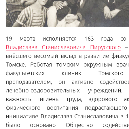
19 марта исполняется 163 года со
Владислава Станиславовича Пирусского
– 
внёсшего весомый вклад в развитие физку
Томске. Работая томским окружным врач
факультетских клиник Томского 
преподавателем, он активно содейство
лечебно-оздоровительных учреждений, 
важность гигиены труда, здорового ак
физического воспитания подрастающег
инициативе Владислава Станиславовича в 1
было основано Общество содействи