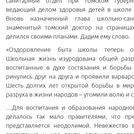
санитарный отдел при Томском губерн
ведающий делом здоровья детей в школе и
Вновь назначенный глава школьно-сан
знаменитый томский доктор на страница
делился своими планами. Дадим ему слово.
«Оздоровление быта школы теперь ос
Школьная жизнь изуродована общей разр
воспитанные в духе состязания и борьбы 
ринулись друг на друга и проявили варвар
Шесть долгих лет открытой борьбы в ми
разруха в жизни народов – утомили волю и с
…Для воспитания и образования народно
делалось так мало правителями, что пр
представляется неодолимой. Невежество 