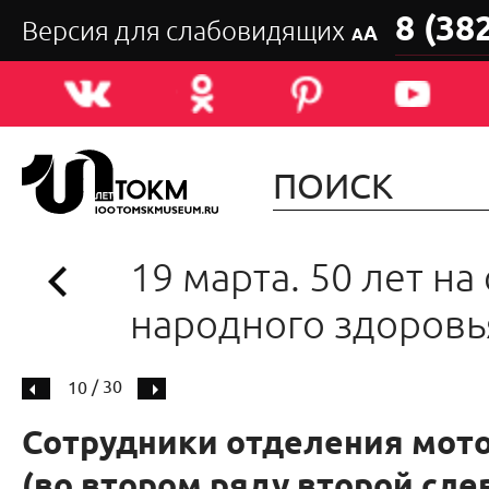
8 (38
Версия для слабовидящих
А
А
19 марта. 50 лет на
народного здоровь
/ 30
10
Сотрудники отделения мот
(во втором ряду второй слев