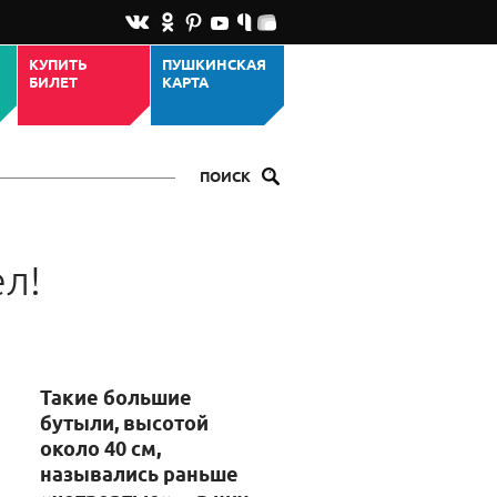
КУПИТЬ
ПУШКИНСКАЯ
БИЛЕТ
КАРТА
ПОИСК
ел!
Такие большие
бутыли, высотой
около 40 см,
назывались раньше