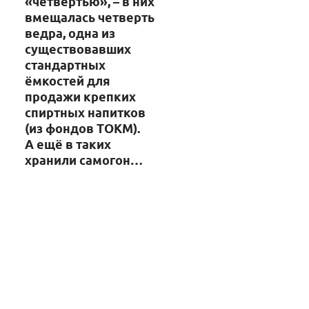
«четвертью», – в них
вмещалась четверть
ведра, одна из
существовавших
стандартных
ёмкостей для
продажи крепких
спиртных напитков
(из фондов ТОКМ).
А ещё в таких
хранили самогон…