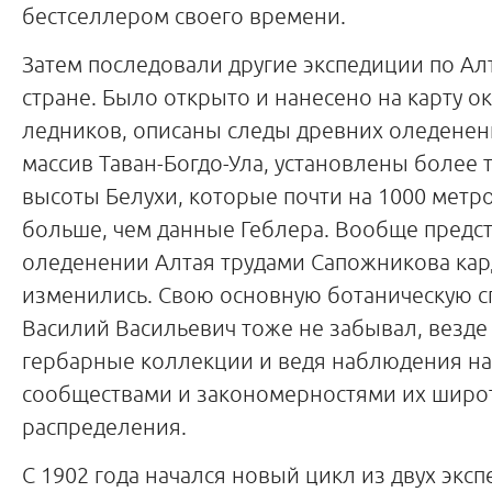
бестселлером своего времени.
Затем последовали другие экспедиции по Ал
стране. Было открыто и нанесено на карту о
ледников, описаны следы древних оледенен
массив Таван-Богдо-Ула, установлены более
высоты Белухи, которые почти на 1000 метр
больше, чем данные Геблера. Вообще предс
оледенении Алтая трудами Сапожникова ка
изменились. Свою основную ботаническую с
Василий Васильевич тоже не забывал, везд
гербарные коллекции и ведя наблюдения н
сообществами и закономерностями их широ
распределения.
С 1902 года начался новый цикл из двух экс