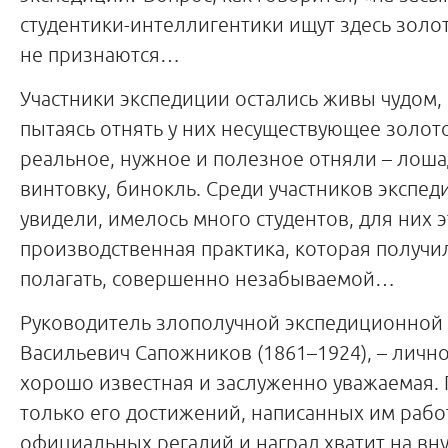
студентики-интеллигентики ищут здесь золот
не признаются…
Участники экспедиции остались живы чудом, 
пытаясь отнять у них несуществующее золото
реальное, нужное и полезное отняли – лоша
винтовку, бинокль. Среди участников экспед
увидели, имелось много студентов, для них 
производственная практика, которая получил
полагать, совершенно незабываемой…
Руководитель злополучной экспедиционной 
Васильевич Сапожников (1861–1924), – лично
хорошо известная и заслуженно уважаемая.
только его достижений, написанных им рабо
официальных регалий и наград хватит на в