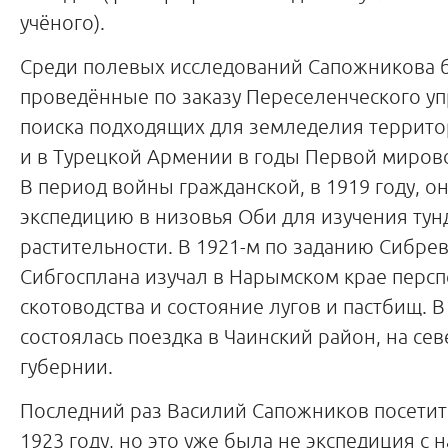
учёного).
Среди полевых исследований Сапожникова 
проведённые по заказу Переселенческого у
поиска подходящих для земледелия террито
и в Турецкой Армении в годы Первой миров
В период войны гражданской, в 1919 году, о
экспедицию в низовья Оби для изучения ту
растительности. В 1921-м по заданию Сибре
Сибгосплана изучал в Нарымском крае перс
скотоводства и состояние лугов и пастбищ. В
состоялась поездка в Чаинский район, на се
губернии.
Последний раз Василий Сапожников посетит
1923 году, но это уже была не экспедиция с