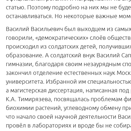
статью. Поэтому подробно на них мы не буд
останавливаться. Но некоторые важные мом
Василий Васильевич был выходцем из самых
говорили, «демократических» слоёв общества
происходил из солдатских детей, получивши
образование. А солдатский внук Василий Са
гимназии, благодаря своим незаурядным сп
закончил отделение естественных наук Моск
университета. Избранной им специальностью
а магистерская диссертация, написанная под
К.А. Тимирязева, посвящалась проблемам ф
биохимии растений, углеводному обмену при
что начало своей научной деятельности Вас
провёл в лабораториях и вроде бы не собир