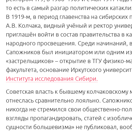
то есть в самый разгар политических катакли
В 1919-м, в период главенства на сибирских 
А.В. Колчака, видный учёный и ректор униве
приглашён войти в состав правительства в к
народного просвещения. Среди начинаний, 
Сапожников был инициатором или одним и
«застрельщиков» – открытие в ТГУ физико-м
факультета, основание Иркутского университе
Института исследования Сибири.
Советская власть к бывшему колчаковскому 
отнеслась сравнительно лояльно. Сапожников
никогда не стремился свои общественно-по
взгляды пропагандировать, статей с изобли
сущности большевизма» не публиковал, воо