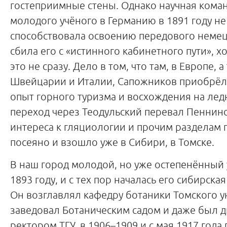
гостеприимные стены. Однако научная кома
молодого учёного в Германию в 1891 году не
способствовала освоению передового немец
сбила его с «истинного кабинетного пути», х
это не сразу. Дело в том, что там, в Европе, а
Швейцарии и Италии, Сапожников приобрёл
опыт горного туризма и восхождения на лед
переход через Теодульский перевал Пеннинс
интереса к гляциологии и прочим разделам
посеяно и взошло уже в Сибири, в Томске.
В наш город молодой, но уже остепенённый
1893 году, и с тех пор началась его сибирска
Он возглавлял кафедру ботаники Томского у
заведовал Ботаническим садом и даже был 
ректором ТГУ, в 1906–1909 и с мая 1917 года 