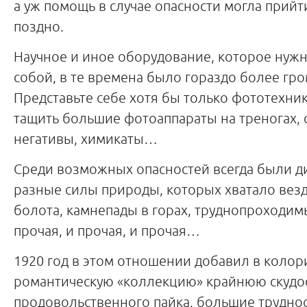
а уж помощь в случае опасности могла прий
поздно.
Научное и иное оборудование, которое нужн
собой, в те времена было гораздо более гр
Представьте себе хотя бы только фототехни
тащить большие фотоаппараты на треногах,
негативы, химикаты…
Среди возможных опасностей всегда были д
разные силы природы, которых хватало везд
болота, камнепады в горах, труднопроходим
прочая, и прочая, и прочая…
1920 год в этом отношении добавил в колор
романтическую «коллекцию» крайнюю скудо
продовольственного пайка, большие трудно