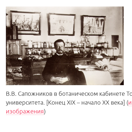
В.В. Сапожников в ботаническом кабинете Т
университета. [Конец XIX – начало XX века] (
и
изображения
)