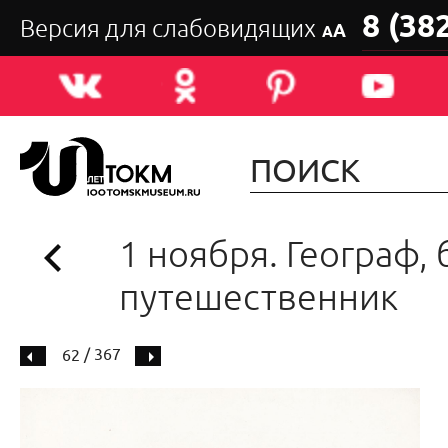
8 (38
Версия для слабовидящих
А
А
1 ноября. Географ, 
путешественник
/ 367
62