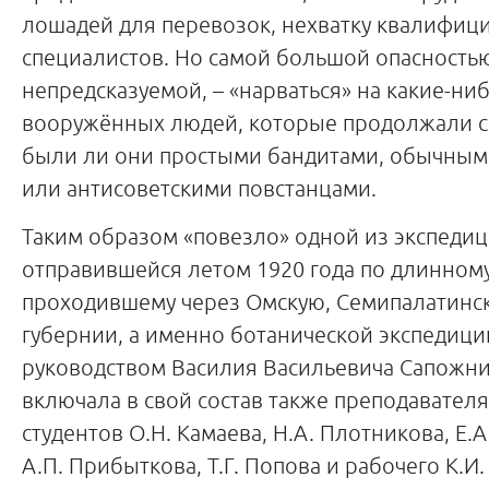
лошадей для перевозок, нехватку квалифи
специалистов. Но самой большой опасность
непредсказуемой, – «нарваться» на какие-ни
вооружённых людей, которые продолжали ск
были ли они простыми бандитами, обычным
или антисоветскими повстанцами.
Таким образом «повезло» одной из экспедиц
отправившейся летом 1920 года по длинном
проходившему через Омскую, Семипалатинс
губернии, а именно ботанической экспедици
руководством Василия Васильевича Сапожник
включала в свой состав также преподавателя
студентов О.Н. Камаева, Н.А. Плотникова, Е.
А.П. Прибыткова, Т.Г. Попова и рабочего К.И