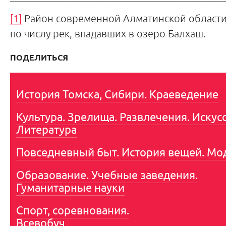
[1]
Район современной Алматинской области
по числу рек, впадавших в озеро Балхаш.
ПОДЕЛИТЬСЯ
История Томска, Сибири. Краеведение
Культура. Зрелища. Развлечения. Искусс
Литература
Повседневный быт. История вещей. Мо
Образование. Учебные заведения.
Гуманитарные науки
Спорт, соревнования.
Всевобуч