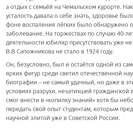
а отдых с семьёй на Чемальском курорте. На
усталость давала о себе знать, здоровье был
фоне воспаления лёгких было обнаружено 
заболевание. На торжествах по случаю 40-ле
деятельности юбиляр присутствовать уже не 
В.В Сапожникова не стало в 1924 году.
Он, безусловно, был и остаётся одной из с
ярких фигур среди светил отечественной наук
биографии – не самый удачный, но даже в эт
условиях разрухи, незатихшей гражданской 
смог внести в «копилку знаний» хотя бы неб
передать свой опыт студентам, которым пред
научной элитой уже в Советской России.