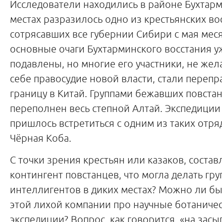
Исследователи находились в районе Бухтармы
местах разразилось одно из крестьянских во
сотрясавших все губернии Сибири с мая месяц
основные очаги Бухтарминского восстания 
подавлены, но многие его участники, не жел
себе правосудие новой власти, стали перепр
границу в Китай. Группами бежавших повста
переполнен весь степной Алтай. Экспедици
пришлось встретиться с одним из таких отря
Чёрная Коба.
С точки зрения крестьян или казаков, соста
контингент повстанцев, что могла делать гру
интеллигентов в диких местах? Можно ли б
этой лихой компании про научные ботаничес
экспедиции? Вопрос, как говорится, «на засы