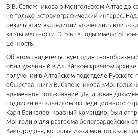
В.В. Сапожникова о Монгольском Алтае до с
не только историографический интерес. Надо
результатам экспедиций уточнялись или созд
карты местности. Это в те годы имело огро
ценность.
Об этом свидетельствует один своеобразный
обнаруженный в Алтайском краевом архиве. 
получении в Алтайском подотделе Русского 
общества книги В. Сапожникова «Монгольски
временное пользование. Датирован документ
подписан начальником экспедиционного отр
Карл Байкалов, красный командир, был отпр
Монголию для разгрома белогвардейских от
Кайгородова, которые из-за монгольской гр