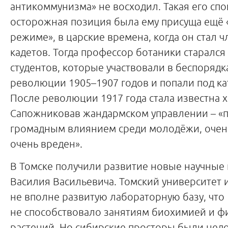
антикоммунизма» не восходил. Такая его спо
осторожная позиция была ему присуща ещё 
режиме», в царские времена, когда он стал 
кадетов. Тогда профессор ботаники старалс
студентов, которые участвовали в беспорядк
революции 1905–1907 годов и попали под ка
После революции 1917 года стала известна х
Сапожниковав жандармском управлении – «п
громадным влиянием среди молодёжи, очен
очень вреден».
В Томске получили развитие новые научные
Василия Васильевича. Томский университет 
не вполне развитую лабораторную базу, что
не способствовало занятиям биохимией и ф
растений. Но сибирские просторы были нед