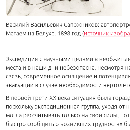
Василий Васильевич Сапожников: автопортр
Матаем на Белухе. 1898 год (
источник изобр
Экспедиция с научными целями в необжит
места и в наши дни небезопасна, несмотря 
связь, современное оснащение и потенциал
эвакуации в случае необходимости вертолёт
В первой трети ХХ века ситуация была гораз
поскольку экспедиционная группа, уходя от 
могла рассчитывать только на свои силы, по
быстро сообщить о возникших трудностях 