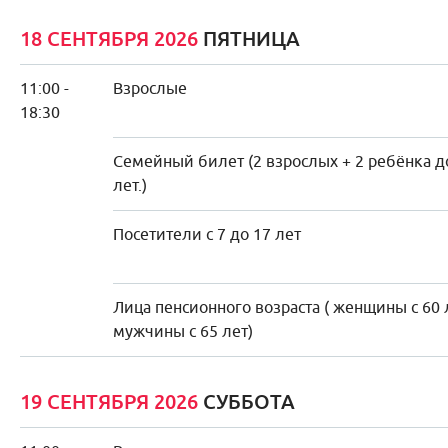
18 СЕНТЯБРЯ 2026
ПЯТНИЦА
11:00 -
Взрослые
18:30
Семейный билет (2 взрослых + 2 ребёнка д
лет.)
Посетители с 7 до 17 лет
Лица пенсионного возраста ( женщины с 60 
мужчины с 65 лет)
19 СЕНТЯБРЯ 2026
СУББОТА