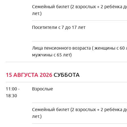
Семейный билет (2 взрослых + 2 ребёнка д
лет.)
Посетители с 7 до 17 лет
Лица пенсионного возраста ( женщины с 60 
мужчины с 65 лет)
15 АВГУСТА 2026
СУББОТА
11:00 -
Взрослые
18:30
Семейный билет (2 взрослых + 2 ребёнка д
лет.)