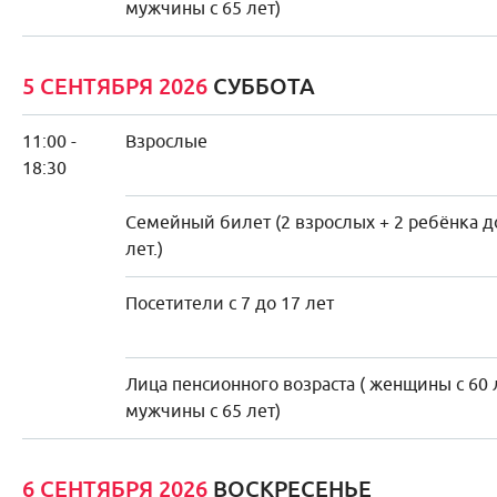
мужчины с 65 лет)
5 СЕНТЯБРЯ 2026
СУББОТА
11:00 -
Взрослые
18:30
Семейный билет (2 взрослых + 2 ребёнка д
лет.)
Посетители с 7 до 17 лет
Лица пенсионного возраста ( женщины с 60 
мужчины с 65 лет)
6 СЕНТЯБРЯ 2026
ВОСКРЕСЕНЬЕ