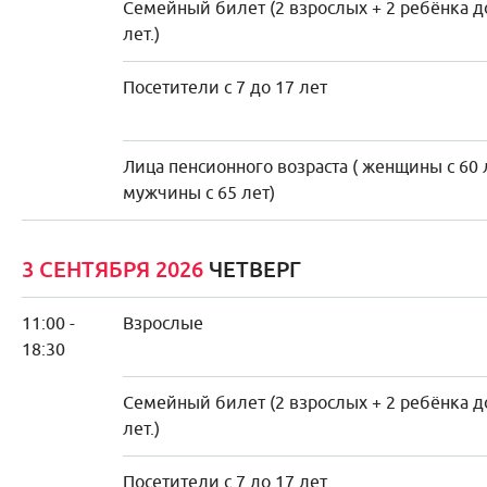
Семейный билет (2 взрослых + 2 ребёнка д
лет.)
Посетители с 7 до 17 лет
Лица пенсионного возраста ( женщины с 60 
мужчины с 65 лет)
3 СЕНТЯБРЯ 2026
ЧЕТВЕРГ
11:00 -
Взрослые
18:30
Семейный билет (2 взрослых + 2 ребёнка д
лет.)
Посетители с 7 до 17 лет