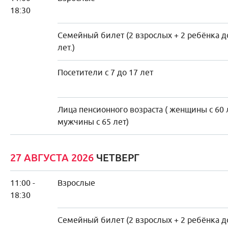
18:30
Семейный билет (2 взрослых + 2 ребёнка д
лет.)
Посетители с 7 до 17 лет
Лица пенсионного возраста ( женщины с 60 
мужчины с 65 лет)
27 АВГУСТА 2026
ЧЕТВЕРГ
11:00 -
Взрослые
18:30
Семейный билет (2 взрослых + 2 ребёнка д