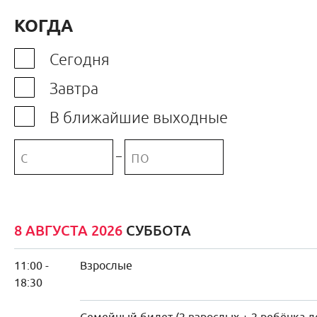
КОГДА
Сегодня
Завтра
В ближайшие выходные
–
8 АВГУСТА 2026
СУББОТА
11:00 -
Взрослые
18:30