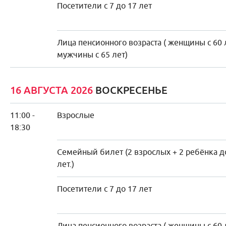
Посетители с 7 до 17 лет
Лица пенсионного возраста ( женщины с 60 
мужчины с 65 лет)
16 АВГУСТА 2026
ВОСКРЕСЕНЬЕ
11:00 -
Взрослые
18:30
Семейный билет (2 взрослых + 2 ребёнка д
лет.)
Посетители с 7 до 17 лет