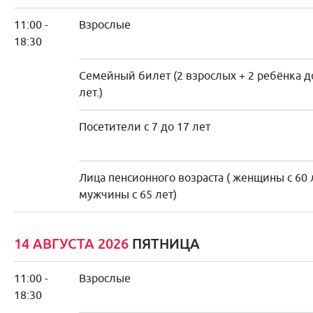
11:00 -
Взрослые
18:30
Семейный билет (2 взрослых + 2 ребёнка д
лет.)
Посетители с 7 до 17 лет
Лица пенсионного возраста ( женщины с 60 
мужчины с 65 лет)
14 АВГУСТА 2026
ПЯТНИЦА
11:00 -
Взрослые
18:30