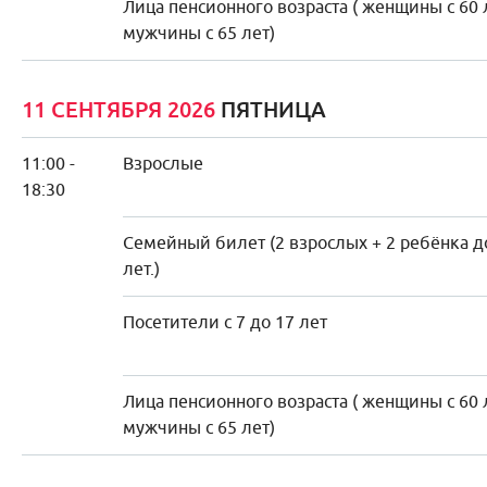
Лица пенсионного возраста ( женщины с 60 
мужчины с 65 лет)
11 СЕНТЯБРЯ 2026
ПЯТНИЦА
11:00 -
Взрослые
18:30
Семейный билет (2 взрослых + 2 ребёнка д
лет.)
Посетители с 7 до 17 лет
Лица пенсионного возраста ( женщины с 60 
мужчины с 65 лет)