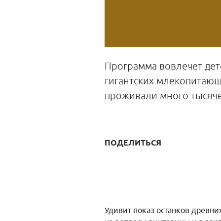
Программа вовлечет дет
гигантских млекопитающ
проживали много тысяче
ПОДЕЛИТЬСЯ
Удивит показ останков древни