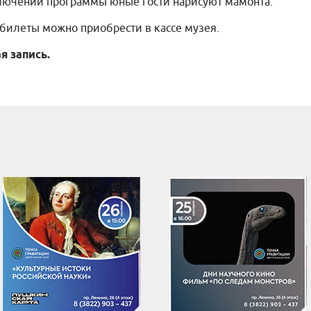
ключении программы юные гости нарисуют мамонта.
 билеты можно приобрести в кассе музея.
я запись.