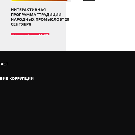
ИНТЕРАКТИВНАЯ
"КУЛЬТУРНЫЕ ИСТОКИ
ПРОГРАММА "ТРАДИЦИИ
РОССИЙСКОЙ НАУКИ" 19
НАРОДНЫХ ПРОМЫСЛОВ" 20
СЕНТЯБРЯ
СЕНТЯБРЯ
19 сентября в 15:00
20 сентября в 16:00
ГАЕТ
ВИЕ КОРРУПЦИИ