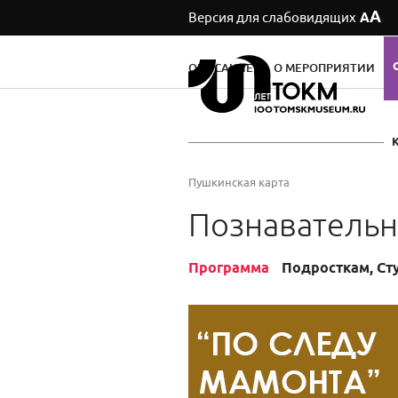
А
Версия для слабовидящих
А
ОПИСАНИЕ
О МЕРОПРИЯТИИ
Пушкинская карта
Познавательн
Программа
Подросткам, Ст