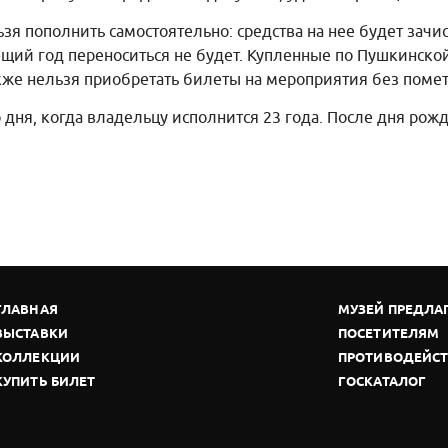
я пополнить самостоятельно: средства на нее будет зачис
ующий год переноситься не будет. Купленные по Пушкинск
кже нельзя приобретать билеты на мероприятия без помет
 дня, когда владельцу исполнится 23 года. После дня рож
ГЛАВНАЯ
МУЗЕЙ ПРЕДЛА
ВЫСТАВКИ
ПОСЕТИТЕЛЯМ
КОЛЛЕКЦИИ
ПРОТИВОДЕЙСТ
КУПИТЬ БИЛЕТ
ГОСКАТАЛОГ