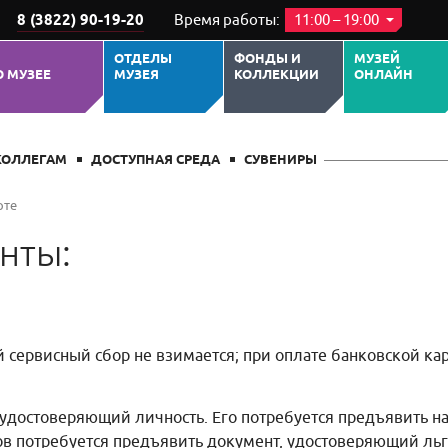
8 (3822) 90-19-20
Время работы:
11:00 – 19:00
ОТДЕЛЫ
ФОНДЫ И
МУЗЕЙ
О МУЗЕЕ
МУЗЕЯ
КОЛЛЕКЦИИ
ОНЛАЙН
КОЛЛЕГАМ
ДОСТУПНАЯ СРЕДА
СУВЕНИРЫ
рте
нты:
 сервисный сбор не взимается; при оплате банковской ка
, удостоверяющий личность. Его потребуется предъявить н
в потребуется предъявить документ, удостоверяющий льг