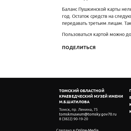
Баланс Пушкинской карты нельз
год. Остаток средств на след
передавать третьим лицам. Та
Пользоваться картой можно до
ПОДЕЛИТЬСЯ
ТОМСКИЙ ОБЛАСТНОЙ
КРАЕВЕДЧЕСКИЙ МУЗЕЙ ИМЕНИ
М.Б.ШАТИЛОВА
Томск, пр. Ленина, 75
tomskmuseum@tomsky.gov70.ru
8 (3822) 90-19-20
Сделано в
Online-Media