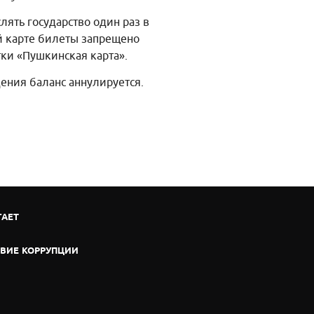
лять государство один раз в
ой карте билеты запрещено
ки «Пушкинская карта».
дения баланс аннулируется.
ГАЕТ
ВИЕ КОРРУПЦИИ