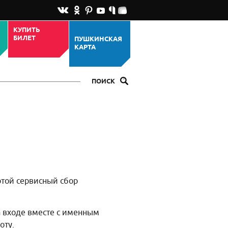
КУПИТЬ
БИЛЕТ
ПУШКИНСКАЯ
КАРТА
ПОИСК
ртой сервисный сбор
а входе вместе с именным
оту.