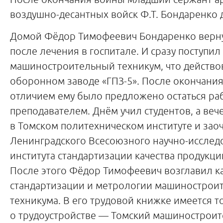
воздушно-десантных войск Ф.Т. Бондаренко
Домой Фёдор Тимофеевич Бондаренко вернул
после лечения в госпитале. И сразу поступил
машиностроительный техникум, что действо
оборонном заводе «ГПЗ-5». После окончания
отличием ему было предложено остаться ра
преподавателем. Днём учил студентов, а веч
в Томском политехническом институте и заоч
Ленинградского Всесоюзного научно-исслед
института стандартизации качества продукци
После этого Фёдор Тимофеевич возглавил к
стандартизации и метрологии машинострои
техникума. В его трудовой книжке имеется т
о трудоустройстве — Томский машинострои