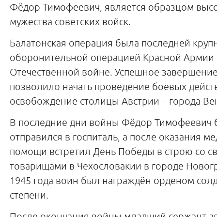
Фёдор Тимофеевич, является образцом высо
мужества советских войск.
Балатонская операция была последней круп
оборонительной операцией Красной Армии 
Отечественной войне. Успешное завершени
позволило начать проведение боевых дейст
освобождение столицы Австрии – города Ве
В последние дни войны Фёдор Тимофеевич б
отправился в госпиталь, а после оказания м
помощи встретил День Победы в строю со 
товарищами в Чехословакии в городе Новогр
1945 года воин был награждён орденом солда
степени.
После окончания войны младший сержант а