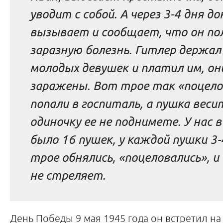
уводит с собой. А через 3-4 дня д
вызывает и сообщает, что он по
заразную болезнь. Гитлер держал
молодых девушек и платил им, он
заражены. Вот трое так «поцелов
попали в госпиталь, а пушка весит
одиночку ее не поднимете. У нас 
было 16 пушек, у каждой пушки 3-
трое обнялись, «поцеловались», и
не стреляет.
День Победы 9 мая 1945 года он встретил н