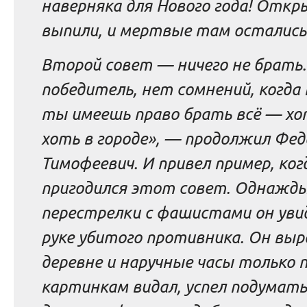
наверняка для Нового года! Откр
выпили, и мертвые там остались
Второй совет — ничего не брать
победитель, нет сомнений, когда 
ты имеешь право брать всё — хот
хоть в городе», — продолжил Фед
Тимофеевич. И привел пример, ког
пригодился этот совет. Однажды
перестрелки с фашистами он увид
руке убитого противника. Он выр
деревне и наручные часы только 
картинкам видал, успел подумать