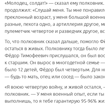
«Молодец, солдат!» — сказал ему полковник.
продолжил: «Слушай меня. Ты мне понравил
преклонный возраст, у меня большой военн
разные, пехота одно, а артиллерия другое, 
пулеметчик четвертое и разведчик другое, в
То, что полковник сказал дальше, помогло 
остаться в живых. Полковнику тогда было лет
Фёдор Тимофеевич прислушался, он был вос
к старшим. Он вырос в многодетной семье —
было 12 детей, Фёдор был четвертым. Для н
— будь то мать, отец или сосед — было за
«Я воюю четвертую войну, и живой остался
полковник. — У меня военный опыт, если ты
выполнишь, то я тебе гарантирую 95-96% жиз