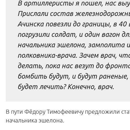
В артиллеристы я пошел, нас выу
Прислали состав железнодорожны
Ачинска повезли до границы, в 40
погрузили солдат, и один вагон дл
начальника эшелона, замполита и
полковника-врача. Зачем врач, чт
делать, пока нас везут до фронта
бомбить будут, и будут раненые,
будет лечить? Конечно, врач.
В пути Фёдору Тимофеевичу предложили ста
начальника эшелона.