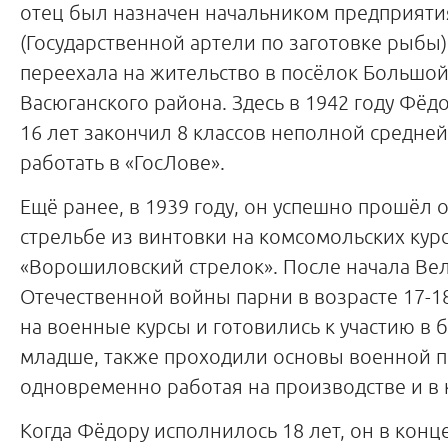
отец был назначен начальником предприяти
(Государственной артели по заготовке рыбы),
переехала на жительство в посёлок Большо
Васюганского района. Здесь в 1942 году Фёд
16 лет закончил 8 классов неполной средней
работать в «ГосЛове».
Ещё ранее, в 1939 году, он успешно прошёл 
стрельбе из винтовки на комсомольских кур
«Ворошиловский стрелок». После начала Ве
Отечественной войны парни в возрасте 17-1
на военные курсы и готовились к участию в б
младше, также проходили основы военной п
одновременно работая на производстве и в 
Когда Фёдору исполнилось 18 лет, он в конц