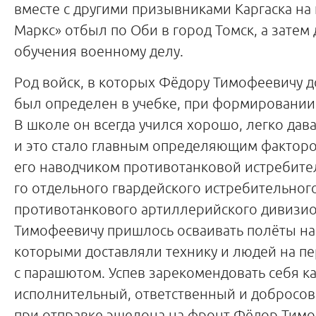
вместе с другими призывниками Каргаска на
Маркс» отбыл по Оби в город Томск, а затем
обучения военному делу.
Род войск, в которых Фёдору Тимофеевичу д
был определен в учебке, при формировании 
В школе он всегда учился хорошо, легко дав
и это стало главным определяющим фактор
его наводчиком противотанковой истребите
го отдельного гвардейского истребительног
противотанкового артиллерийского дивизио
Тимофеевичу пришлось осваивать полёты на 
которыми доставляли технику и людей на п
с парашютом. Успев зарекомендовать себя к
исполнительный, ответственный и добросов
при отправке эшелона на фронт Фёдор Тим