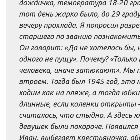
дождичка, температура 18-20 град
тот день жарко было, до 29 градус
вечеру прохлада. Я попросил разр
старшего по званию познакомитьс
Он говорит: «Да не хотелось бы, н
одного не пущу». Почему? «Только 
человека, иначе затюкают». Мы 
втроем. Тогда был 1945 год, это 
ходим как на пляже, а тогда юбки
длинные, если коленки открыты
считалось, что стыдно. А здесь ю
девушек были покороче. Появился 
Иван, выбегает крестьяночка, об