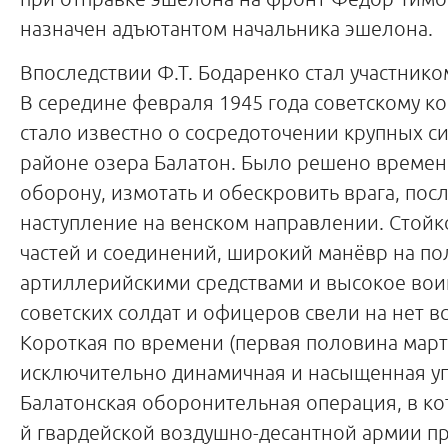
назначен адъютантом начальника эшелона.
Впоследствии Ф.Т. Бодаренко стал участнико
В середине февраля 1945 года советскому 
стало известно о сосредоточении крупных с
районе озера Балатон. Было решено времен
оборону, измотать и обескровить врага, посл
наступление на венском направлении. Стойк
частей и соединений, широкий манёвр на по
артиллерийскими средствами и высокое вои
советских солдат и офицеров свели на нет вс
Короткая по времени (первая половина марта
исключительно динамичная и насыщенная 
Балатонская оборонительная операция, в кот
й гвардейской воздушно-десантной армии п