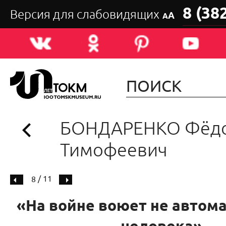
8 (38
Версия для слабовидящих
А
А
БОНДАРЕНКО Фёд
Тимофеевич
/ 11
8
«На войне воюет не автомат