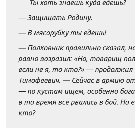
— Ты хоть знаешь куда едешь?
— Защищать Родину.
— В мясорубку ты едешь!
— Полковник правильно сказал, но
равно возразил: «Но, товарищ пол
если не я, то кто?» — продолжил
Тимофеевич. — Сейчас в армию о
— по кустам ищем, особенно бога
в то время все рвались в бой. Но е
кто?