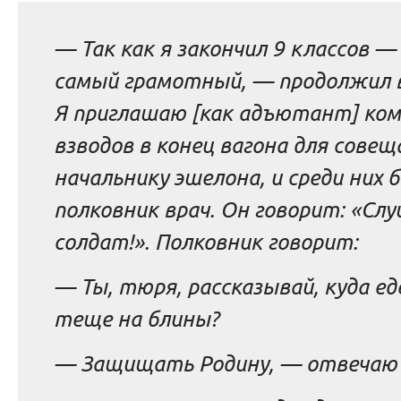
— Так как я закончил 9 классов —
самый грамотный, — продолжил 
Я приглашаю [как адъютант] ко
взводов в конец вагона для совещ
начальнику эшелона, и среди них 
полковник врач. Он говорит: «Слу
солдат!». Полковник говорит:
— Ты, тюря, рассказывай, куда е
теще на блины?
— Защищать Родину, — отвечаю 