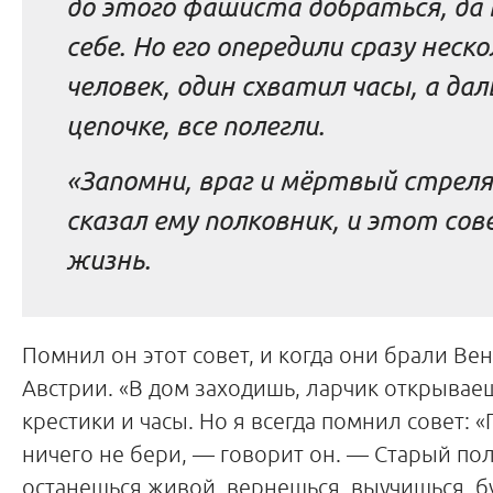
до этого фашиста добраться, да 
себе. Но его опередили сразу неск
человек, один схватил часы, а дал
цепочке, все полегли.
«Запомни, враг и мёртвый стрел
сказал ему полковник, и этот сов
жизнь.
Помнил он этот совет, и когда они брали Вен
Австрии. «В дом заходишь, ларчик открываеш
крестики и часы. Но я всегда помнил совет: 
ничего не бери, — говорит он. — Старый по
останешься живой, вернешься, выучишься, б