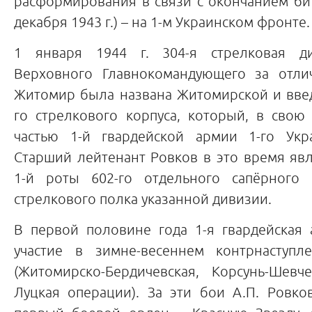
расформирования в связи с окончанием бит
декабря 1943 г.) – на 1-м Украинском фронте.
1 января 1944 г. 304-я стрелковая д
Верховного Главнокомандующего за отли
Житомир была названа Житомирской и введ
го стрелкового корпуса, который, в свою
частью 1-й гвардейской армии 1-го Укр
Старший лейтенант Ровков в это время яв
1-й роты 602-го отдельного сапёрного 
стрелкового полка указанной дивизии.
В первой половине года 1-я гвардейская
участие в зимне-весеннем контрнаступл
(Житомирско-Бердичевская, Корсунь-Шевче
Луцкая операции). За эти бои А.П. Ровко