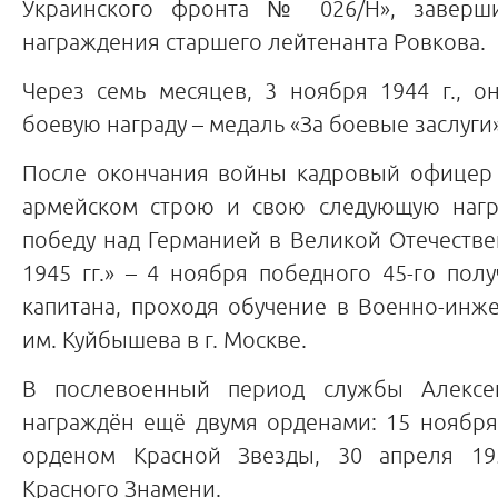
Украинского фронта № 026/Н», заверш
награждения старшего лейтенанта Ровкова.
Через семь месяцев, 3 ноября 1944 г., о
боевую награду – медаль «За боевые заслуги»
После окончания войны кадровый офицер 
армейском строю и свою следующую нагр
победу над Германией в Великой Отечеств
1945 гг.» – 4 ноября победного 45-го пол
капитана, проходя обучение в Военно-инж
им. Куйбышева в г. Москве.
В послевоенный период службы Алекс
награждён ещё двумя орденами: 15 ноября
орденом Красной Звезды, 30 апреля 19
Красного Знамени.