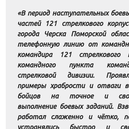
«В период наступательных боев
частей 121 стрелкового корпус
города Черска Поморской обла
телефонную линию от командн
командира 121 стрелкового 
командного пункта коман
стрелковой дивизии. Прояв
примеры храбрости и отваги в
бойцов на точное и свое
выполнение боевых заданий. Вз
работал слаженно и чётко, п
устранялись быстро и свое