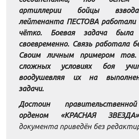
артиллерии бойцы взвод
лейтенанта ПЕСТОВА работали 
чётко. Боевая задача была 
своевременно. Связь работала бе
Своим личным примером тов.
сложных условиях боя учи
воодушевляя их на выполнен
задачи.
Достоин правительственно
орденом «КРАСНАЯ ЗВЕЗДА»
документа приведён без редактир