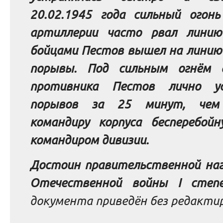
20.02.1945 года сильный огонь
артиллерии часто рвал лини
бойцами Пестов вышел на линию
порывы. Под сильным огнём 
противника Пестов лично у
порывов за 25 минут, чем 
командиру корпуса бесперебойн
командиром дивизии.
Достоин правительственной наг
Отечественной войны I степе
документа приведён без редактир