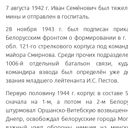
7 августа 1942 г. Иван Семёнович был тяже
мины и отправлен в госпиталь.
28 ноября 1943 г. был подписан прик
Белорусским фронтом о формировании в г.
обл. 121-го стрелкового корпуса под коман
майора Смирнова. Среди прочих подраздел
1006-й отдельный батальон связи, ку
командира взвода был определён уже д
звания младшего лейтенанта И.С. Пестов.
Первую половину 1944 г. корпус в составе 
сначала на 1-м, а потом на 2-м Белор
штурмовал Оршанско-Витебскую возвышенн
Днепр, освобождал белорусские города Мо
важный узел обороны немцев на минско