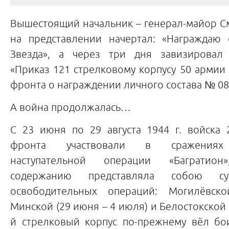
Вышестоящий начальник – генерал-майор С
на представлении начертал: «Награждаю
Звезда», а через три дня завизировал 
«Приказ 121 стрелковому корпусу 50 армии 
фронта о награждении личного состава № 08
А война продолжалась…
С 23 июня по 29 августа 1944 г. войска 
фронта участвовали в сражениях с
наступательной операции «Багратио
содержанию представляла собою су
освободительных операций: Могилёвско
Минской (29 июня – 4 июля) и Белостокской (
й стрелковый корпус по-прежнему вёл бои