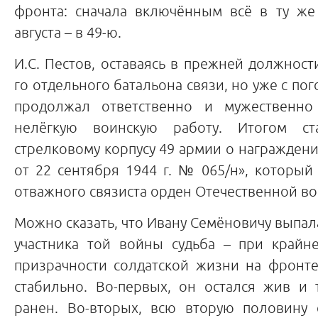
фронта: сначала включённым всё в ту же
августа – в 49-ю.
И.С. Пестов, оставаясь в прежней должност
го отдельного батальона связи, но уже с по
продолжал ответственно и мужественно
нелёгкую воинскую работу. Итогом с
стрелковому корпусу 49 армии о награждени
от 22 сентября 1944 г. № 065/н», который
отважного связиста орден Отечественной вой
Можно сказать, что Ивану Семёновичу выпал
участника той войны судьба – при крайн
призрачности солдатской жизни на фронте
стабильно. Во-первых, он остался жив и
ранен. Во-вторых, всю вторую половину