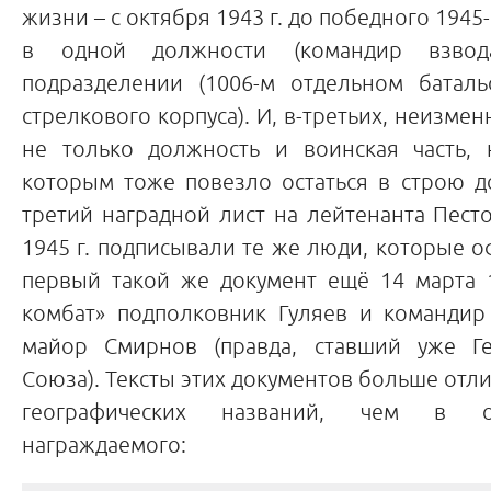
жизни – с октября 1943 г. до победного 1945
в одной должности (командир взво
подразделении (1006-м отдельном баталь
стрелкового корпуса). И, в-третьих, неизме
не только должность и воинская часть,
которым тоже повезло остаться в строю д
третий наградной лист на лейтенанта Пест
1945 г. подписывали те же люди, которые 
первый такой же документ ещё 14 марта 1
комбат» подполковник Гуляев и командир 
майор Смирнов (правда, ставший уже Ге
Союза). Тексты этих документов больше отли
географических названий, чем в о
награждаемого: