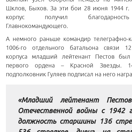
Шклов, Быхов. За эти бои 28 июня 1944 г.
корпус получил благодарност
Главнокомандующего.
А немного раньше командир телеграфно-к
1006-го отдельного батальона связи 12
корпуса младший лейтенант Пестов был 
первого ордена – Красной Звезды. 1
подполковник Гуляев подписал на него награ
«Младший лейтенант Пестов
Отечественной войны с 1942 г
должность старшины 136 стрел
536 стрелков. дивиз. на стал