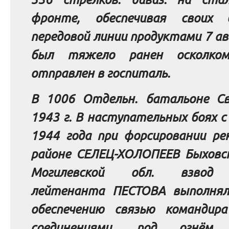
фронте, обеспечивая своих 
передовой линии продуктами 7 авг
был тяжело ранен осколк
отправлен в госпиталь.
В 1006 Отдельн. батальоне Св
1943 г. В наступательных боях с
1944 года при форсировании ре
районе СЕЛЕЦ-ХОЛОПЕЕВ Быховск
Могилевской обл. взвод 
лейтенанта ПЕСТОВА выполнял
обеспечению связью командира
соединениями, под огнём 