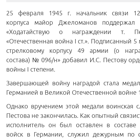
25 февраля 1945 г. начальник связи 12
корпуса майор Джеломанов поддержал 
«Ходатайствую о награждении т. П
«Отечественная война I ст.». Подписанный 5
стрелковому корпусу 49 армии (о нагр
состава) № 096/н» добавил И.С. Пестову ор
войны I степени.
Завершающей войну наградой стала медал
Германией в Великой Отечественной войне 19
Однако вручением этой медали воинская с
Пестова не закончилась. Как опытный связис
исполнитель он был оставлен в составе 
войск в Германии, служил дежурным по 