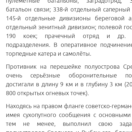
пулемётные батальоны; заградотряд; 
батальон связи; 338‑й отдельный саперный 
145‑й отдельные дивизионы береговой а
отдельный зенитный дивизион; полевой го
190 коек; прачечный отряд и др. в
подразделения. В оперативное подчинен
торпедные катера и самолёты.
Противник на перешейке полуострова Ср
очень серьёзные оборонительные по
достигали в длину 9 км и в глубину 3 км (2
800 открытых огневых точек).
Находясь на правом фланге советско-герман
имея сухопутного сообщения с основными
тем не менее, выполнил свою зада