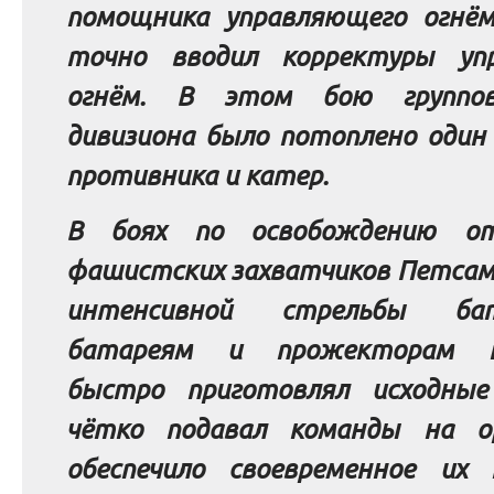
помощника управляющего огнё
точно вводил корректуры уп
огнём. В этом бою группо
дивизиона было потоплено один
противника и катер.
В боях по освобождению от
фашистских захватчиков Петсам
интенсивной стрельбы ба
батареям и прожекторам п
быстро приготовлял исходны
чётко подавал команды на о
обеспечило своевременное их п