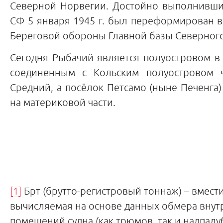
Северной Норвегии. Достойно выполнивш
СФ 5 января 1945 г. был переформирован 
Береговой обороны Главной базы Северного
Сегодня Рыбачий является полуостровом в
соединенным с Кольским полуостровом ч
Средний, а посёлок Петсамо (ныне Печенга)
на материковой части.
[1]
Брт (брутто-регистровый тоннаж) – вмести
вычисляемая на основе данных обмера внут
помещений судна (как трюмов, так и надпалу