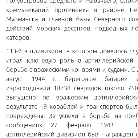
полуостровов Среднего и Рыбачьего, блок
коммуникаций противника в районе Пет
Мурманска и главной базы Северного фл
действий морских десантов, подводных л
катеров.
113-й артдивизион, в котором довелось слу
играл ключевую роль в артиллерийской 
борьбе с вражескими конвоями и судами. С 2
август 1944 г. береговые батареи э
израсходовали 18738 снарядов (около 75
выпущено по вражеским артиллерийск
результате 19 кораблей и транспортов бы
повреждены. За успехи в борьбе на при
сообщениях 27 февраля 1943 г. 11
артиллерийский дивизион был награжден 