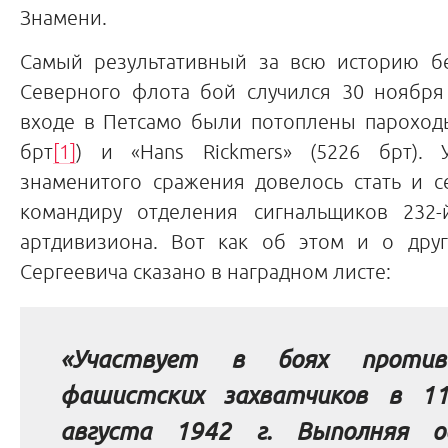
Знамени.
Самый результативный за всю историю б
Северного флота бой случился 30 ноября 
входе в Петсамо были потоплены пароходы
брт
[1]
) и «Hans Rickmers» (5226 брт). 
знаменитого сражения довелось стать и с
командиру отделения сигнальщиков 232-
артдивизиона. Вот как об этом и о дру
Сергеевича сказано в наградном листе:
«Участвует в боях против
фашистских захватчиков в 1
августа 1942 г. Выполняя о