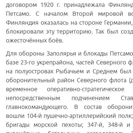
договором 1920 г. принадлежала Финлян
Петсамо. С началом Второй мировой в
Финляндия оказалась на стороне Германии,
блокировали эту территорию. Так был соз
ожесточённых боёв.
Для обороны Заполярья и блокады Петсамо 
базе 23‑го укрепрайона, частей Северного ф
на полуостровах Рыбачьем и Среднем был
оборонительный район Северного флота (д
временное оперативно-стратегическо
непосредственным подчинением Ста
главнокомандующего. В состав оборони
вошли 104‑й пушечно-артиллерийский полк; 1
бригады морской пехоты; 347‑й, 348‑й и