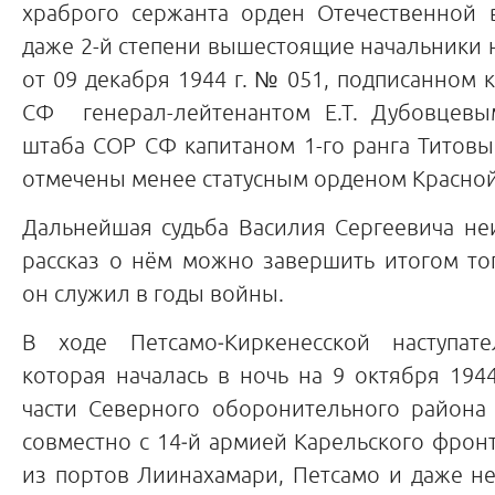
храброго сержанта орден Отечественной 
даже 2-й степени вышестоящие начальники н
от 09 декабря 1944 г. № 051, подписанно
СФ генерал-лейтенантом Е.Т. Дубовцевы
штаба СОР СФ капитаном 1-го ранга Титовы
отмечены менее статусным орденом Красной
Дальнейшая судьба Василия Сергеевича не
рассказ о нём можно завершить итогом то
он служил в годы войны.
В ходе Петсамо‑Киркенесской наступате
которая началась в ночь на 9 октября 1944
части Северного оборонительного района
совместно с 14‑й армией Карельского фро
из портов Лиинахамари, Петсамо и даже н