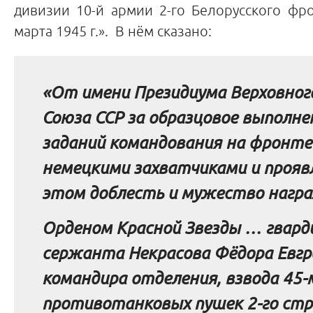
дивизии 10-й армии 2-го Белорусского фр
марта 1945 г.». В нём сказано:
«От имени Президиума Верховног
Союза ССР за образцовое выполне
заданий командования на фронте
немецкими захватчиками и прояв
этом доблесть и мужество нагр
Орденом Красной Звезды … гвард
сержанта Некрасова Фёдора Евгр
командира отделения, взвода 45-
противотанковых пушек 2-го стр