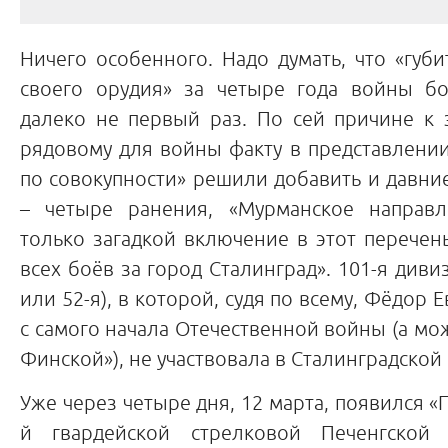
Ничего особенного. Надо думать, что «губ
своего орудия» за четыре года войны б
далеко не первый раз. По сей причине к 
рядовому для войны факту в представлени
по совокупности» решили добавить и давни
– четыре ранения, «Мурманское направл
только загадкой включение в этот перечен
всех боёв за город Сталинград». 101-я дивиз
или 52-я), в которой, судя по всему, Фёдор
с самого начала Отечественной войны (а мож
Финской»), не участвовала в Сталинградско
Уже через четыре дня, 12 марта, появился «
й гвардейской стрелковой Печенгской 