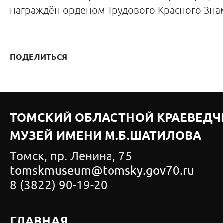
награждён орденом Трудового Красного Зна
ПОДЕЛИТЬСЯ
ТОМСКИЙ ОБЛАСТНОЙ КРАЕВЕДЧ
МУЗЕЙ ИМЕНИ М.Б.ШАТИЛОВА
Томск, пр. Ленина, 75
tomskmuseum@tomsky.gov70.ru
8 (3822) 90-19-20
ГЛАВНАЯ