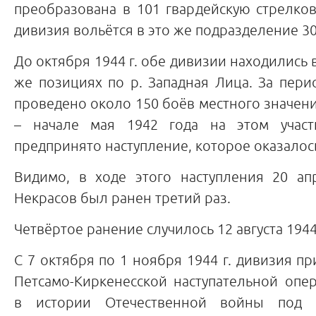
преобразована в 101 гвардейскую стрелко
дивизия вольётся в это же подразделение 30
До октября 1944 г. обе дивизии находились 
же позициях по р. Западная Лица. За пер
проведено около 150 боёв местного значени
– начале мая 1942 года на этом учас
предпринято наступление, которое оказало
Видимо, в ходе этого наступления 20 апр
Некрасов был ранен третий раз.
Четвёртое ранение случилось 12 августа 1944 
С 7 октября по 1 ноября 1944 г. дивизия пр
Петсамо-Киркенесской наступательной опе
в истории Отечественной войны под п