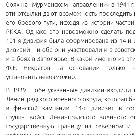
боях на «Мурманском направлении» в 1941 г.
эти отсылки дают возможность проследить
его боевого пути, исходя из истории часте
РККА. Однако это невозможно сделать под
101-я дивизия была сформирована из 14-й 
дивизий – и обе они участвовали и в советс
и в боях в Заполярье. В какой именно из эт
Ф.Е. Некрасов на основании только на
установить невозможно.
В 1939 г. обе указанные дивизии входили 
Ленинградского военного округа, которая б
в финской кампании. 14-я дивизия в со
группы войск Ленинградского военного о
государственную границу на северном и 