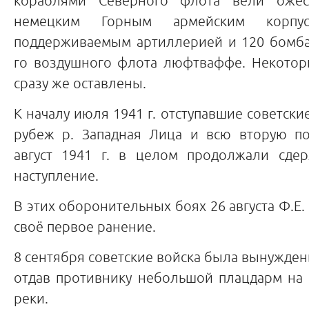
кораблями Северного флота вели оже
немецким Горным армейским корпус
поддерживаемым артиллерией и 120 бомб
го воздушного флота люфтваффе. Некото
сразу же оставлены.
К началу июля 1941 г. отступавшие советски
рубеж р. Западная Лица и всю вторую п
август 1941 г. в целом продолжали сде
наступление.
В этих оборонительных боях 26 августа Ф.Е.
своё первое ранение.
8 сентября советские войска была вынуждены
отдав противнику небольшой плацдарм на 
реки.