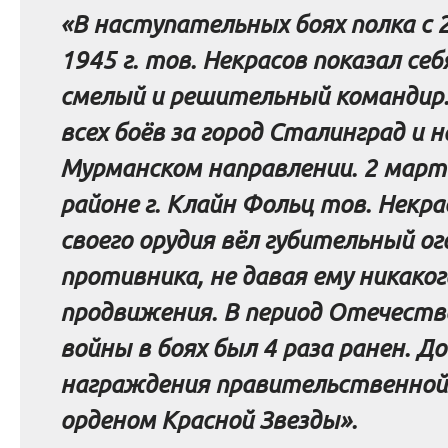
«В наступательных боях полка с 
1945 г. тов. Некрасов показал себ
смелый и решительный командир.
всех боёв за город Сталинград и н
Мурманском направлении. 2 марта
районе г. Клайн Фольц тов. Некра
своего орудия вёл губительный ог
противника, не давая ему никаког
продвижения. В период Отечеств
войны в боях был 4 раза ранен. Д
награждения правительственной
орденом Красной Звезды».