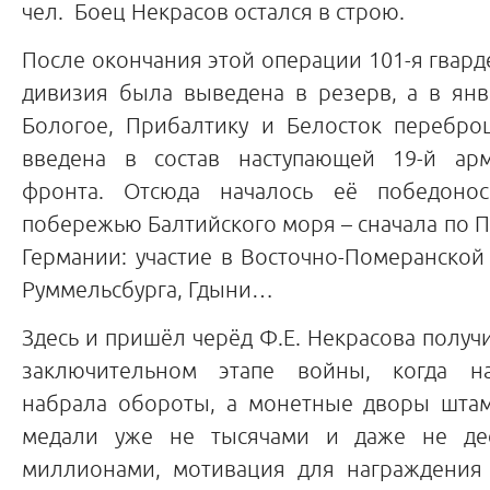
чел. Боец Некрасов остался в строю.
После окончания этой операции 101-я гвард
дивизия была выведена в резерв, а в янв
Бологое, Прибалтику и Белосток перебр
введена в состав наступающей 19-й арм
фронта. Отсюда началось её победоно
побережью Балтийского моря – сначала по П
Германии: участие в Восточно-Померанской
Руммельсбурга, Гдыни…
Здесь и пришёл черёд Ф.Е. Некрасова получи
заключительном этапе войны, когда на
набрала обороты, а монетные дворы шта
медали уже не тысячами и даже не дес
миллионами, мотивация для награждения 