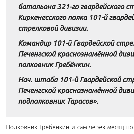
батальона 321-го гвардейского с
Киркенесского полка 101-й гварде
стрелковой дивизии.
Командир 101-й Гвардейской стре
Печенгской краснознамённой диви
полковник Гребёнкин.
Нач. штаба 101-й Гвардейской ст
Печенгской краснознамённой диви
подполковник Тарасов».
Полковник Гребёнкин и сам через месяц по