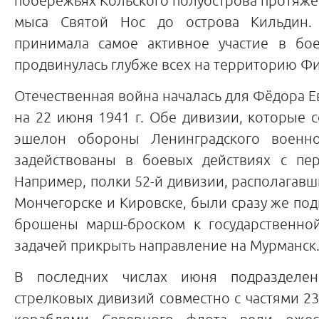
побережьях Кольского полуострова протяжё
мыса Святой Нос до острова Кильдин.
принимала самое активное участие в бо
продвинулась глубже всех на территорию Ф
Отечественная война началась для Фёдора Е
на 22 июня 1941 г. Обе дивизии, которые 
эшелон обороны Ленинградского военно
задействованы в боевых действиях с пе
Например, полки 52-й дивизии, располагавш
Мончегорске и Кировске, были сразу же под
брошены марш-броском к государственно
задачей прикрыть направление на Мурманск
В последних числах июня подразделе
стрелковых дивизий совместно с частями 23