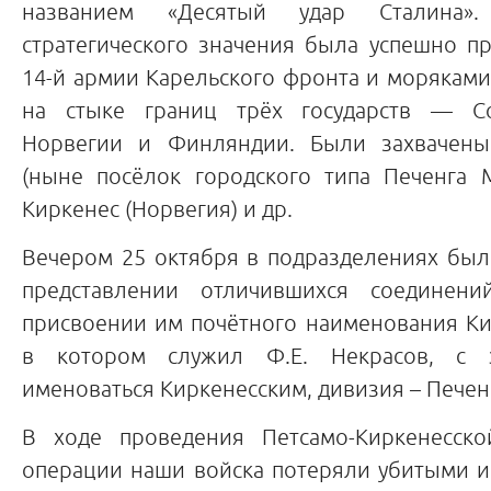
названием «Десятый удар Сталина»
стратегического значения была успешно п
14-й армии Карельского фронта и морякам
на стыке границ трёх государств — Со
Норвегии и Финляндии. Были захвачены
(ныне посёлок городского типа Печенга М
Киркенес (Норвегия) и др.
Вечером 25 октября в подразделениях был
представлении отличившихся соединен
присвоении им почётного наименования Ки
в котором служил Ф.Е. Некрасов, с 
именоваться Киркенесским, дивизия – Печен
В ходе проведения Петсамо-Киркенесско
операции наши войска потеряли убитыми и