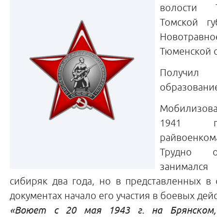
волости 
Томской гу
Новотравно
Тюменской о
Получи
образовани
Мобилизова
1941 г
райвоенком
Трудно о
занимался
сибиряк два года, но в представленных в
документах начало его участия в боевых дейс
«Воюет с 20 мая 1943 г. на Брянском