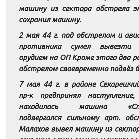
машину из сектора обстрела 
сохранил машину.
2 мая 44 г. под обстрелом и ав
противника сумел вывезти
орудием на ОП Кроме этого два ра
обстрелом своевременно подвёз б
7 мая 44 г. в районе Секарешчи
пр-к предпринял наступление,
находилась машина «Студ
подвергался сильному арт. обс
Малахов вывел машину из секто