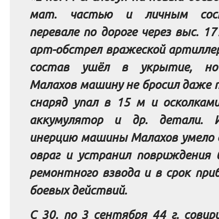
мат. частью и личным сос
перевале по дороге через выс. 17
арт-обстрел вражеской артилле
состав ушёл в укрытие, но
Малахов машину не бросил даже т
снаряд упал в 15 м и осколкам
аккумулятор и др. детали. И
инерцию машины Малахов умело 
овраг и устранил повриждения 
ремонтного взвода и в срок при
боевых действий.
С 30. по 3 сентября 44 г. совир