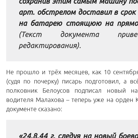
сохранив этим самым машину пос
арт. обстрелом доставил в срок
на батарею стоящюю на прямой
(Текст документа прив
редактирования).
Не прошло и трёх месяцев, как 10 сентябр
(судя по почерку) писарь подготовил, а в
полковник Белоусов подписал новый на
водителя Малахова – теперь уже на орден 
документе сказано:
«24.8.44 г. следуя на новый боев