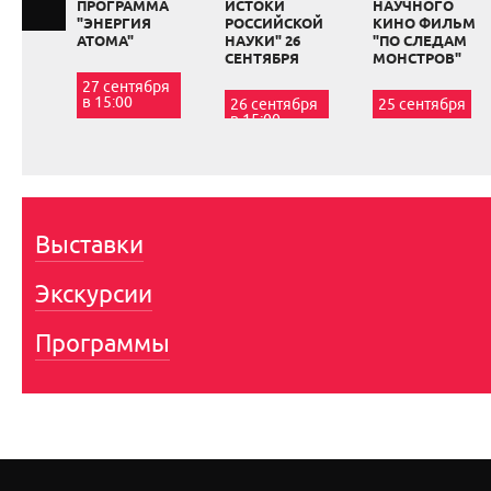
ПРОГРАММА
ИСТОКИ
НАУЧНОГО
"ЭНЕРГИЯ
РОССИЙСКОЙ
КИНО ФИЛЬМ
АТОМА"
НАУКИ" 26
"ПО СЛЕДАМ
СЕНТЯБРЯ
МОНСТРОВ"
27 сентября
в 15:00
26 сентября
25 сентября
в 15:00
Выставки
Экскурсии
Программы