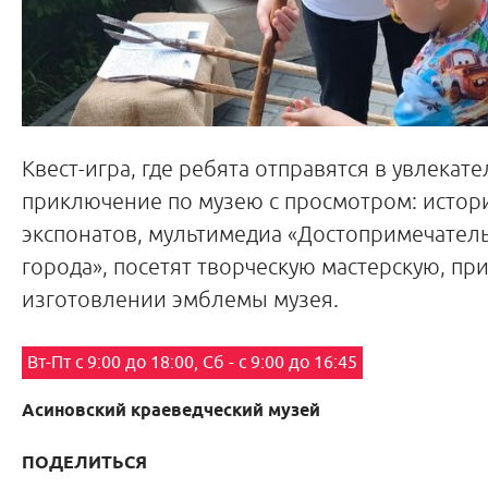
Квест-игра, где ребята отправятся в увлекат
приключение по музею с просмотром: истор
экспонатов, мультимедиа «Достопримечател
города», посетят творческую мастерскую, при
изготовлении эмблемы музея.
Вт-Пт с 9:00 до 18:00, Сб - с 9:00 до 16:45
Асиновский краеведческий музей
ПОДЕЛИТЬСЯ