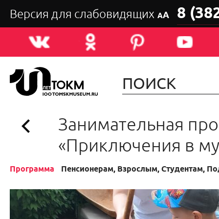
8 (38
Версия для слабовидящих
А
А
Занимательная пр
«Приключения в му
Программа
Пенсионерам, Взрослым, Студентам, П