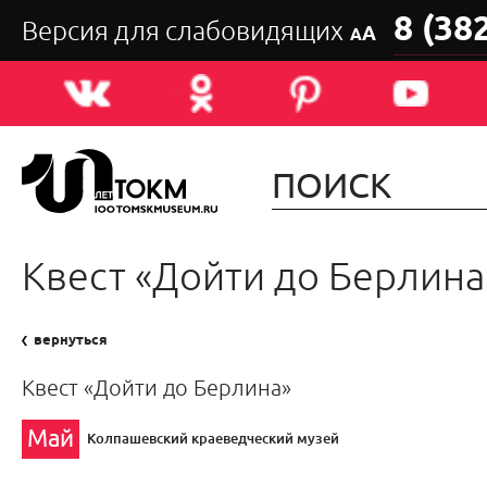
8 (38
Версия для слабовидящих
А
А
Квест «Дойти до Берлин
вернуться
Квест «Дойти до Берлина»
Май
Колпашевский краеведческий музей