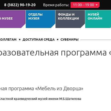
8 (3822) 90-19-20
Время работы:
11:00 – 19:00
ОТДЕЛЫ
ФОНДЫ И
МУЗЕЙ
О МУЗЕЕ
МУЗЕЯ
КОЛЛЕКЦИИ
ОНЛАЙН
КОЛЛЕГАМ
ДОСТУПНАЯ СРЕДА
СУВЕНИРЫ
разовательная программа 
ная программа «Мебель из Дворца»
бластной краеведческий музей имени М.Б.Шатилова