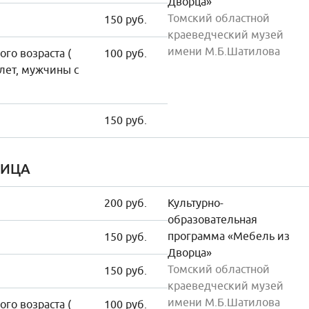
Дворца»
Томский областной
150 руб.
краеведческий музей
имени М.Б.Шатилова
го возраста (
100 руб.
лет, мужчины с
150 руб.
НИЦА
200 руб.
Культурно-
образовательная
программа «Мебель из
150 руб.
Дворца»
Томский областной
150 руб.
краеведческий музей
имени М.Б.Шатилова
го возраста (
100 руб.