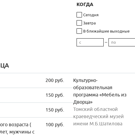
КОГДА
Сегодня
Завтра
В ближайшие выходные
–
ИЦА
200 руб.
Культурно-
образовательная
программа «Мебель из
150 руб.
Дворца»
Томский областной
150 руб.
краеведческий музей
имени М.Б.Шатилова
го возраста (
100 руб.
лет, мужчины с