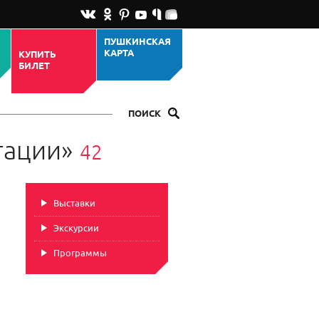
ПУШКИНСКАЯ
КАРТА
КУПИТЬ
БИЛЕТ
ПОИСК
тации»
42
Выставки
Экскурсии
Программы