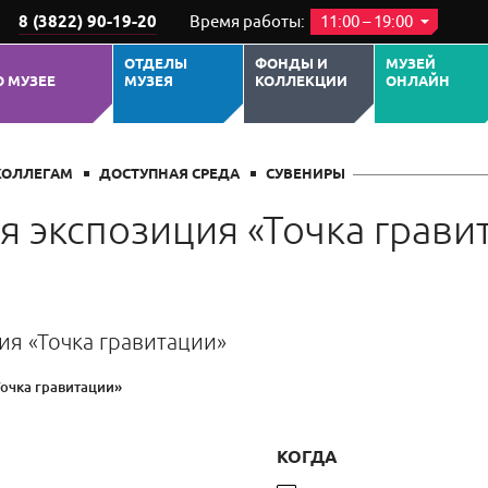
8 (3822) 90-19-20
Время работы:
11:00 – 19:00
ОТДЕЛЫ
ФОНДЫ И
МУЗЕЙ
О МУЗЕЕ
МУЗЕЯ
КОЛЛЕКЦИИ
ОНЛАЙН
КОЛЛЕГАМ
ДОСТУПНАЯ СРЕДА
СУВЕНИРЫ
я экспозиция «Точка грави
ия «Точка гравитации»
Точка гравитации»
КОГДА