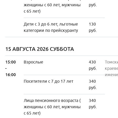
женщины с 60 лет, мужчины
руб.
с 65 лет)
Дети с 3 до 6 лет, льготные
130
категории по прейскуранту
руб.
15 АВГУСТА 2026 СУББОТА
15:00
Взрослые
430
Томск
-
руб.
краев
16:00
имени
Посетители с 7 до 17 лет
340
руб.
Лица пенсионного возраста (
340
женщины с 60 лет, мужчины
руб.
с 65 лет)