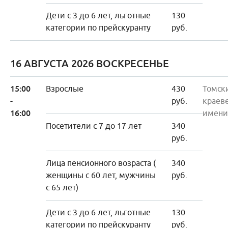
Дети с 3 до 6 лет, льготные
130
категории по прейскуранту
руб.
16 АВГУСТА 2026 ВОСКРЕСЕНЬЕ
15:00
Взрослые
430
Томск
-
руб.
краев
16:00
имени
Посетители с 7 до 17 лет
340
руб.
Лица пенсионного возраста (
340
женщины с 60 лет, мужчины
руб.
с 65 лет)
Дети с 3 до 6 лет, льготные
130
категории по прейскуранту
руб.