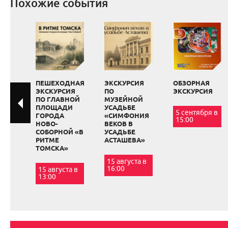
Похожие события
ПЕШЕХОДНАЯ
ЭКСКУРСИЯ
ОБЗОРНАЯ
ЭКСКУРСИЯ
ПО
ЭКСКУРСИЯ
ПО ГЛАВНОЙ
МУЗЕЙНОЙ
ПЛОЩАДИ
УСАДЬБЕ
5 сентября в
ГОРОДА
«СИМФОНИЯ
15:00
НОВО-
ВЕКОВ В
СОБОРНОЙ «В
УСАДЬБЕ
РИТМЕ
АСТАШЕВА»
ТОМСКА»
15 августа в
16:00
15 августа в
13:00