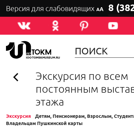
8 (38
Версия для слабовидящих
А
А
Экскурсия по всем
постоянным выста
этажа
Экскурсия
Детям, Пенсионерам, Взрослым, Студента
Владельцам Пушкинской карты