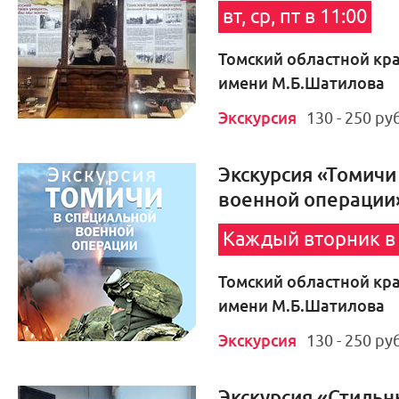
вт, ср, пт в 11:00
Томский областной кр
имени М.Б.Шатилова
Экскурсия
130 - 250 руб
Экскурсия «Томичи
военной операции
Каждый вторник в 
Томский областной кр
имени М.Б.Шатилова
Экскурсия
130 - 250 руб
Экскурсия «Стильн