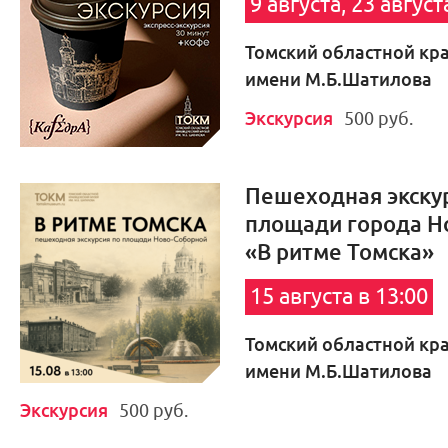
9 августа, 23 август
Томский областной кр
имени М.Б.Шатилова
Экскурсия
500 руб.
Пешеходная экскур
площади города Н
«В ритме Томска»
15 августа в 13:00
Томский областной кр
имени М.Б.Шатилова
Экскурсия
500 руб.