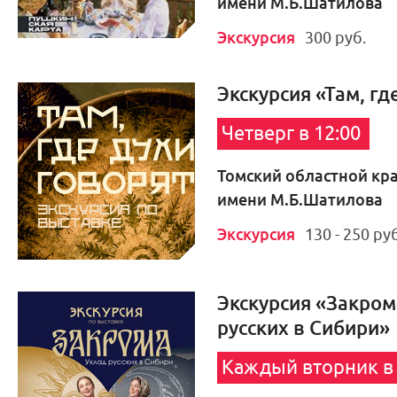
имени М.Б.Шатилова
Экскурсия
300 руб.
Экскурсия «Там, гд
Четверг в 12:00
Томский областной кр
имени М.Б.Шатилова
Экскурсия
130 - 250 руб
Экскурсия «Закром
русских в Сибири»
Каждый вторник в 