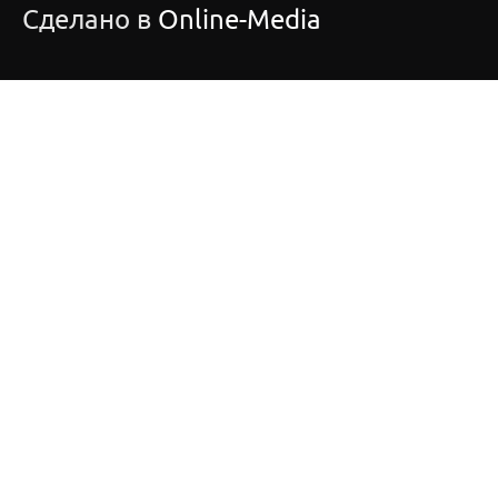
Сделано в
Online-Media