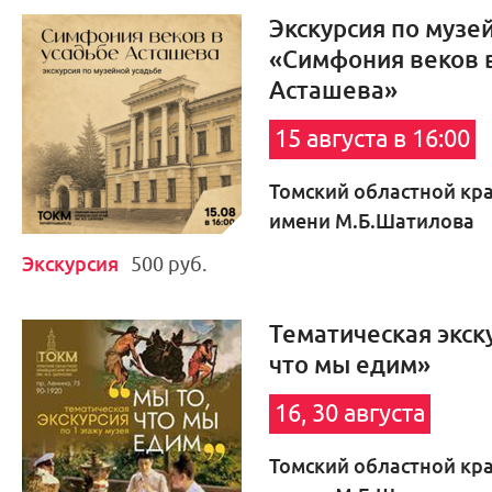
Экскурсия по музе
«Симфония веков 
Асташева»
15 августа в 16:00
Томский областной кр
имени М.Б.Шатилова
Экскурсия
500 руб.
Тематическая экску
что мы едим»
16, 30 августа
Томский областной кр