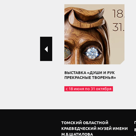
ВЫСТАВКА «ДУШИ И РУК
ПРЕКРАСНЫЕ ТВОРЕНЬЯ»
с 18 июня по 31 октября
ТОМСКИЙ ОБЛАСТНОЙ
КРАЕВЕДЧЕСКИЙ МУЗЕЙ ИМЕНИ
М.Б.ШАТИЛОВА