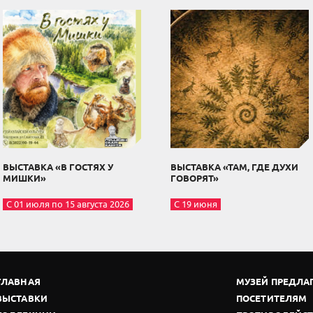
ВЫСТАВКА «В ГОСТЯХ У
ВЫСТАВКА «ТАМ, ГДЕ ДУХИ
МИШКИ»
ГОВОРЯТ»
С 01 июля по 15 августа 2026
С 19 июня
ГЛАВНАЯ
МУЗЕЙ ПРЕДЛА
ВЫСТАВКИ
ПОСЕТИТЕЛЯМ