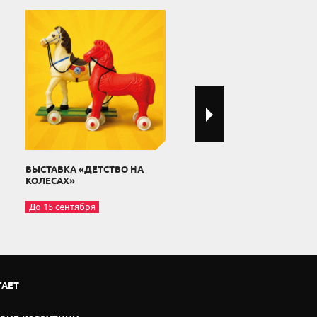
ВЫСТАВКА «ДЕТСТВО НА
ВЫСТАВКА «ЗАКРОМА.
КОЛЕСАХ»
УКЛАД РУССКИХ В СИБИР
До 15 сентября
С 11 апреля
ГАЕТ