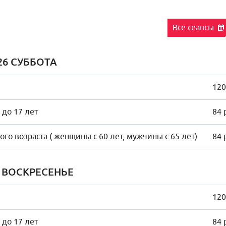
Все сеансы
26 СУББОТА
120
 до 17 лет
84 
го возраста ( женщины с 60 лет, мужчины с 65 лет)
84 
6 ВОСКРЕСЕНЬЕ
120
 до 17 лет
84 