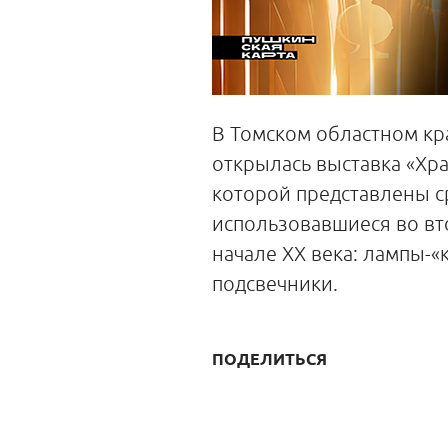
В Томском областном кр
открылась выставка «Хра
которой представлены с
использовавшиеся во вт
начале XX века: лампы-«
подсвечники.
ПОДЕЛИТЬСЯ