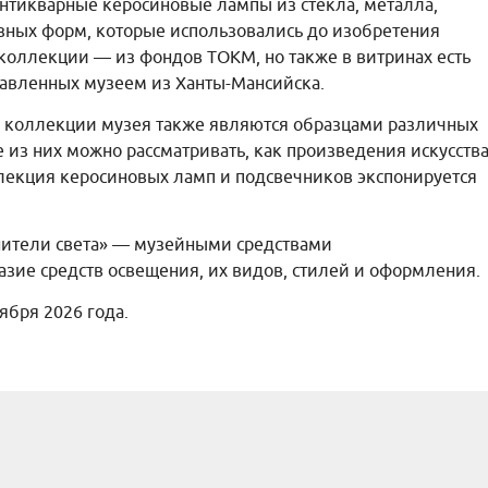
нтикварные керосиновые лампы из стекла, металла,
зных форм, которые использовались до изобретения
 коллекции — из фондов ТОКМ, но также в витринах есть
тавленных музеем из Ханты-Мансийска.
 коллекции музея также являются образцами различных
 из них можно рассматривать, как произведения искусства
лекция керосиновых ламп и подсвечников экспонируется
нители света» — музейными средствами
зие средств освещения, их видов, стилей и оформления.
тября 2026 года.