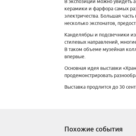
В экспозиции можно увидеть а
керамики и фарфора самых ра
электричества. Большая часть
несколько экспонатов, предос
Канделябры и подсвечники из
стилевых направлений, многие
В таком объеме музейная кол
впервые.
Основная идея выставки «Хра
продемонстрировать разнообра
Выставка продлится до 30 сен
Похожие события