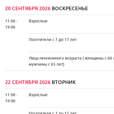
20 СЕНТЯБРЯ 2026
ВОСКРЕСЕНЬЕ
11:00 -
Взрослые
19:00
Посетители с 7 до 17 лет
Лица пенсионного возраста ( женщины с 60 
мужчины с 65 лет)
22 СЕНТЯБРЯ 2026
ВТОРНИК
11:00 -
Взрослые
19:00
Посетители с 7 до 17 лет