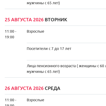
мужчины с 65 лет)
25 АВГУСТА 2026
ВТОРНИК
11:00 -
Взрослые
19:00
Посетители с 7 до 17 лет
Лица пенсионного возраста ( женщины с 60 
мужчины с 65 лет)
26 АВГУСТА 2026
СРЕДА
11:00 -
Взрослые
19:00