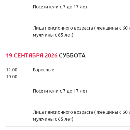
Посетители с 7 до 17 лет
Лица пенсионного возраста ( женщины с 60 
мужчины с 65 лет)
19 СЕНТЯБРЯ 2026
СУББОТА
11:00 -
Взрослые
19:00
Посетители с 7 до 17 лет
Лица пенсионного возраста ( женщины с 60 
мужчины с 65 лет)