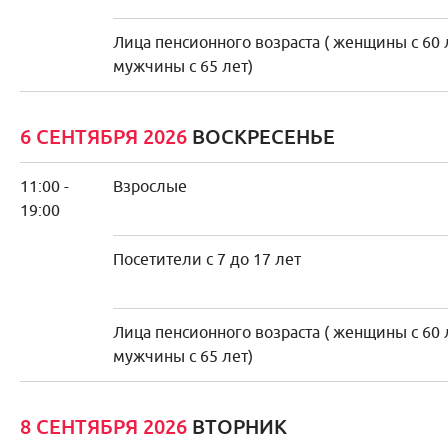
Лица пенсионного возраста ( женщины с 60 
мужчины с 65 лет)
6 СЕНТЯБРЯ 2026
ВОСКРЕСЕНЬЕ
11:00 -
Взрослые
19:00
Посетители с 7 до 17 лет
Лица пенсионного возраста ( женщины с 60 
мужчины с 65 лет)
8 СЕНТЯБРЯ 2026
ВТОРНИК