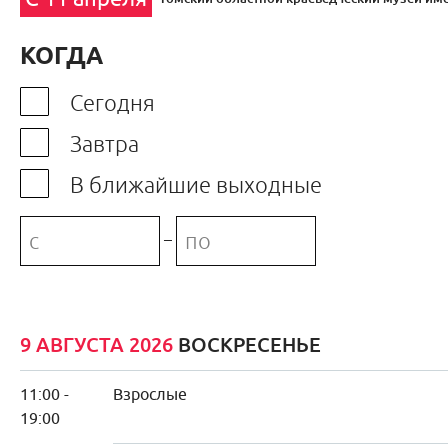
КОГДА
Сегодня
Завтра
В ближайшие выходные
–
9 АВГУСТА 2026
ВОСКРЕСЕНЬЕ
11:00 -
Взрослые
19:00