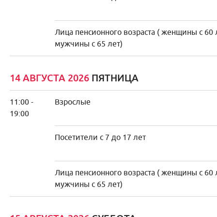
Лица пенсионного возраста ( женщины с 60 
мужчины с 65 лет)
14 АВГУСТА 2026
ПЯТНИЦА
11:00 -
Взрослые
19:00
Посетители с 7 до 17 лет
Лица пенсионного возраста ( женщины с 60 
мужчины с 65 лет)