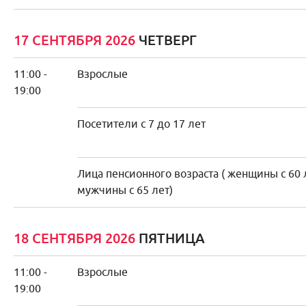
17 СЕНТЯБРЯ 2026
ЧЕТВЕРГ
11:00 -
Взрослые
19:00
Посетители с 7 до 17 лет
Лица пенсионного возраста ( женщины с 60 
мужчины с 65 лет)
18 СЕНТЯБРЯ 2026
ПЯТНИЦА
11:00 -
Взрослые
19:00