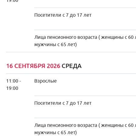
19:00
Посетители с 7 до 17 лет
Лица пенсионного возраста ( женщины с 60 
мужчины с 65 лет)
16 СЕНТЯБРЯ 2026
СРЕДА
11:00 -
Взрослые
19:00
Посетители с 7 до 17 лет
Лица пенсионного возраста ( женщины с 60 
мужчины с 65 лет)