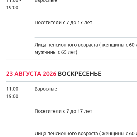
11:00 -
Взрослые
19:00
Посетители с 7 до 17 лет
Лица пенсионного возраста ( женщины с 60 
мужчины с 65 лет)
23 АВГУСТА 2026
ВОСКРЕСЕНЬЕ
11:00 -
Взрослые
19:00
Посетители с 7 до 17 лет
Лица пенсионного возраста ( женщины с 60 