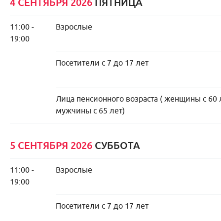
4 СЕНТЯБРЯ 2026
ПЯТНИЦА
11:00 -
Взрослые
19:00
Посетители с 7 до 17 лет
Лица пенсионного возраста ( женщины с 60 
мужчины с 65 лет)
5 СЕНТЯБРЯ 2026
СУББОТА
11:00 -
Взрослые
19:00
Посетители с 7 до 17 лет