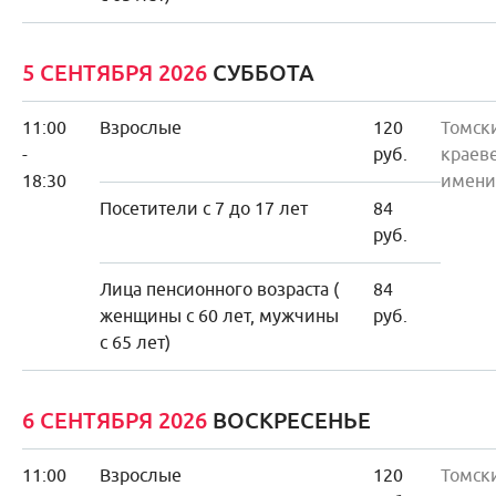
5 СЕНТЯБРЯ 2026
СУББОТА
11:00
Взрослые
120
Томск
-
руб.
краев
18:30
имени
Посетители с 7 до 17 лет
84
руб.
Лица пенсионного возраста (
84
женщины с 60 лет, мужчины
руб.
с 65 лет)
6 СЕНТЯБРЯ 2026
ВОСКРЕСЕНЬЕ
11:00
Взрослые
120
Томск