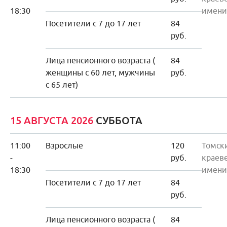
18:30
имени
Посетители с 7 до 17 лет
84
руб.
Лица пенсионного возраста (
84
женщины с 60 лет, мужчины
руб.
с 65 лет)
15 АВГУСТА 2026
СУББОТА
11:00
Взрослые
120
Томск
-
руб.
краев
18:30
имени
Посетители с 7 до 17 лет
84
руб.
Лица пенсионного возраста (
84