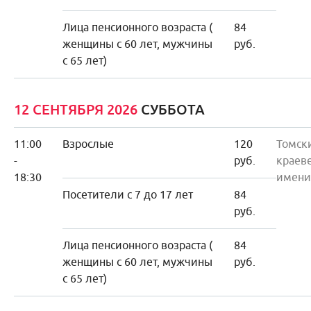
Лица пенсионного возраста (
84
женщины с 60 лет, мужчины
руб.
с 65 лет)
12 СЕНТЯБРЯ 2026
СУББОТА
11:00
Взрослые
120
Томск
-
руб.
краев
18:30
имени
Посетители с 7 до 17 лет
84
руб.
Лица пенсионного возраста (
84
женщины с 60 лет, мужчины
руб.
с 65 лет)