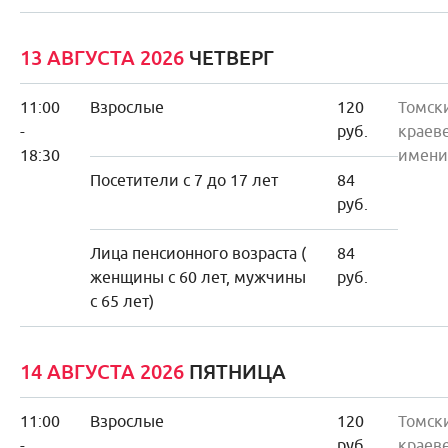
13 АВГУСТА 2026
ЧЕТВЕРГ
11:00
Взрослые
120
Томск
-
руб.
краев
18:30
имени
Посетители с 7 до 17 лет
84
руб.
Лица пенсионного возраста (
84
женщины с 60 лет, мужчины
руб.
с 65 лет)
14 АВГУСТА 2026
ПЯТНИЦА
11:00
Взрослые
120
Томск
-
руб.
краев