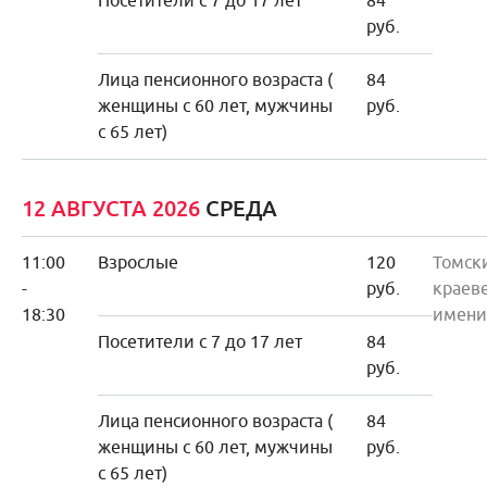
Посетители с 7 до 17 лет
84
руб.
Лица пенсионного возраста (
84
женщины с 60 лет, мужчины
руб.
с 65 лет)
12 АВГУСТА 2026
СРЕДА
11:00
Взрослые
120
Томск
-
руб.
краев
18:30
имени
Посетители с 7 до 17 лет
84
руб.
Лица пенсионного возраста (
84
женщины с 60 лет, мужчины
руб.
с 65 лет)