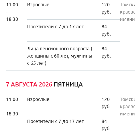
11:00
Взрослые
120
Томск
-
руб.
краев
18:30
имени
Посетители с 7 до 17 лет
84
руб.
Лица пенсионного возраста (
84
женщины с 60 лет, мужчины
руб.
с 65 лет)
7 АВГУСТА 2026
ПЯТНИЦА
11:00
Взрослые
120
Томск
-
руб.
краев
18:30
имени
Посетители с 7 до 17 лет
84
руб.