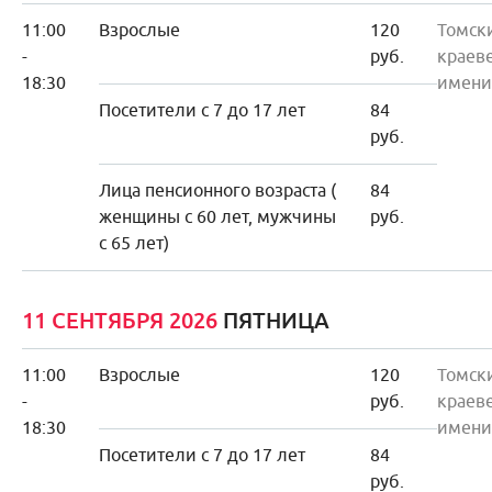
11:00
Взрослые
120
Томск
-
руб.
краев
18:30
имени
Посетители с 7 до 17 лет
84
руб.
Лица пенсионного возраста (
84
женщины с 60 лет, мужчины
руб.
с 65 лет)
11 СЕНТЯБРЯ 2026
ПЯТНИЦА
11:00
Взрослые
120
Томск
-
руб.
краев
18:30
имени
Посетители с 7 до 17 лет
84
руб.