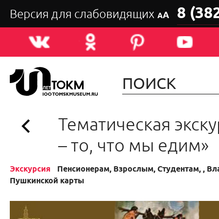
8 (38
Версия для слабовидящих
А
А
Тематическая экск
– то, что мы едим»
Экскурсия
Пенсионерам, Взрослым, Студентам, , В
Пушкинской карты