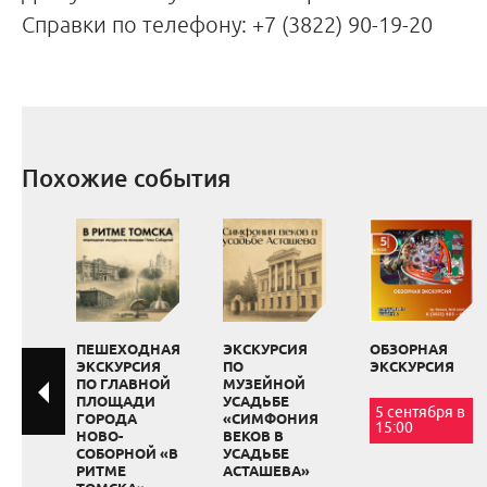
Справки по телефону: +7 (3822) 90-19-20
Похожие события
ПЕШЕХОДНАЯ
ЭКСКУРСИЯ
ОБЗОРНАЯ
ЭКСКУРСИЯ
ПО
ЭКСКУРСИЯ
ПО ГЛАВНОЙ
МУЗЕЙНОЙ
ПЛОЩАДИ
УСАДЬБЕ
5 сентября в
ГОРОДА
«СИМФОНИЯ
15:00
НОВО-
ВЕКОВ В
СОБОРНОЙ «В
УСАДЬБЕ
РИТМЕ
АСТАШЕВА»