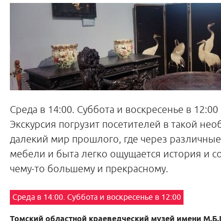
Среда в 14:00. Суббота и воскресенье в 12:00
Экскурсия погрузит посетителей в такой не
далекий мир прошлого, где через различны
мебели и быта легко ощущается история и с
чему-то большему и прекрасному.
Среда в 14:00. Суббота и воскресенье в 12:00
Томский областной краеведческий музей имени М.Б