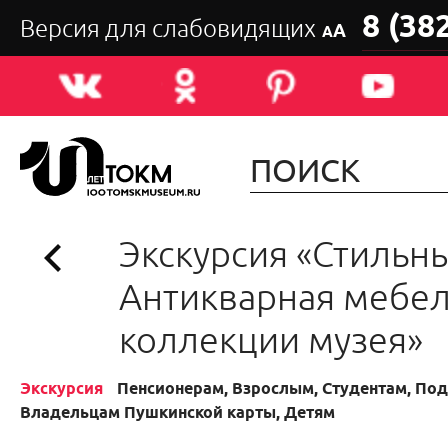
8 (38
Версия для слабовидящих
А
А
Экскурсия «Стильны
Антикварная мебел
коллекции музея»
Экскурсия
Пенсионерам, Взрослым, Студентам, Подр
Владельцам Пушкинской карты, Детям