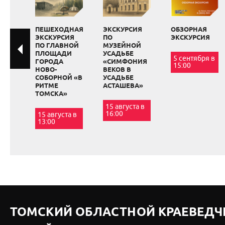
ПЕШЕХОДНАЯ
ЭКСКУРСИЯ
ОБЗОРНАЯ
ЭКСКУРСИЯ
ПО
ЭКСКУРСИЯ
ПО ГЛАВНОЙ
МУЗЕЙНОЙ
ПЛОЩАДИ
УСАДЬБЕ
5 сентября в
ГОРОДА
«СИМФОНИЯ
15:00
НОВО-
ВЕКОВ В
СОБОРНОЙ «В
УСАДЬБЕ
РИТМЕ
АСТАШЕВА»
ТОМСКА»
15 августа в
16:00
15 августа в
13:00
ТОМСКИЙ ОБЛАСТНОЙ КРАЕВЕДЧ