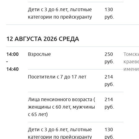
Дети с 3 до 6 лет, льготные
130
категории по прейскуранту
руб.
12 АВГУСТА 2026 СРЕДА
14:00
Взрослые
250
Томск
-
руб.
краев
14:40
имени
Посетители с 7 до 17 лет
214
руб.
Лица пенсионного возраста (
214
женщины с 60 лет, мужчины
руб.
с 65 лет)
Дети с 3 до 6 лет, льготные
130
категории по прейскуранту
руб.