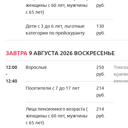
женщины с 60 лет, мужчины
руб.
с 65 лет)
Дети с 3 до 6 лет, льготные
130
категории по прейскуранту
руб.
ЗАВТРА
9 АВГУСТА 2026 ВОСКРЕСЕНЬЕ
12:00
Взрослые
250
Томск
-
руб.
краев
12:40
имени
Посетители с 7 до 17 лет
214
руб.
Лица пенсионного возраста (
214
женщины с 60 лет, мужчины
руб.
с 65 лет)