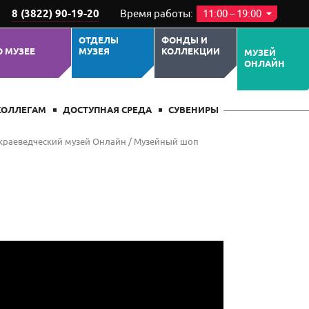
8 (3822) 90-19-20
Время работы:
11:00 – 19:00
ОТДЕЛЫ
ФОНДЫ И
О МУЗЕЕ
МУЗЕЯ
КОЛЛЕКЦИИ
МУЗЕЙ
ОНЛАЙН
КОЛЛЕГАМ
ДОСТУПНАЯ СРЕДА
СУВЕНИРЫ
краеведческий музей Онлайн
/
Музейный шоп