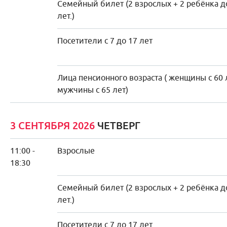
Семейный билет (2 взрослых + 2 ребёнка д
лет.)
Посетители с 7 до 17 лет
Лица пенсионного возраста ( женщины с 60 
мужчины с 65 лет)
3 СЕНТЯБРЯ 2026
ЧЕТВЕРГ
11:00 -
Взрослые
18:30
Семейный билет (2 взрослых + 2 ребёнка д
лет.)
Посетители с 7 до 17 лет