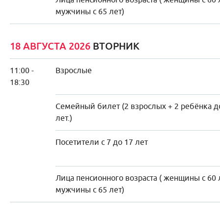
Лица пенсионного возраста ( женщины с 60 
мужчины с 65 лет)
18 АВГУСТА 2026
ВТОРНИК
11:00 -
Взрослые
18:30
Семейный билет (2 взрослых + 2 ребёнка д
лет.)
Посетители с 7 до 17 лет
Лица пенсионного возраста ( женщины с 60 
мужчины с 65 лет)