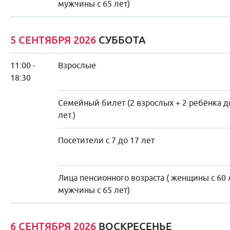
мужчины с 65 лет)
5 СЕНТЯБРЯ 2026
СУББОТА
11:00 -
Взрослые
18:30
Семейный билет (2 взрослых + 2 ребёнка д
лет.)
Посетители с 7 до 17 лет
Лица пенсионного возраста ( женщины с 60 
мужчины с 65 лет)
6 СЕНТЯБРЯ 2026
ВОСКРЕСЕНЬЕ