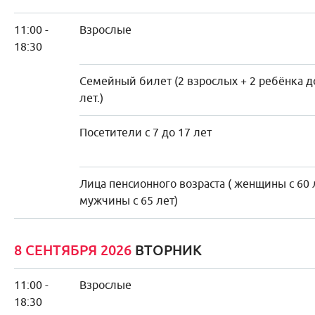
11:00 -
Взрослые
18:30
Семейный билет (2 взрослых + 2 ребёнка д
лет.)
Посетители с 7 до 17 лет
Лица пенсионного возраста ( женщины с 60 
мужчины с 65 лет)
8 СЕНТЯБРЯ 2026
ВТОРНИК
11:00 -
Взрослые
18:30