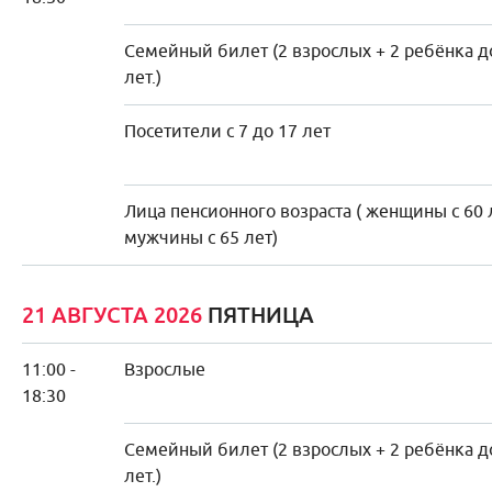
Семейный билет (2 взрослых + 2 ребёнка д
лет.)
Посетители с 7 до 17 лет
Лица пенсионного возраста ( женщины с 60 
мужчины с 65 лет)
21 АВГУСТА 2026
ПЯТНИЦА
11:00 -
Взрослые
18:30
Семейный билет (2 взрослых + 2 ребёнка д
лет.)