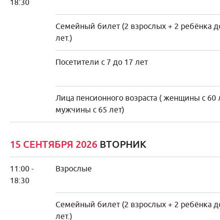
18:30
Семейный билет (2 взрослых + 2 ребёнка д
лет.)
Посетители с 7 до 17 лет
Лица пенсионного возраста ( женщины с 60 
мужчины с 65 лет)
15 СЕНТЯБРЯ 2026
ВТОРНИК
11:00 -
Взрослые
18:30
Семейный билет (2 взрослых + 2 ребёнка д
лет.)