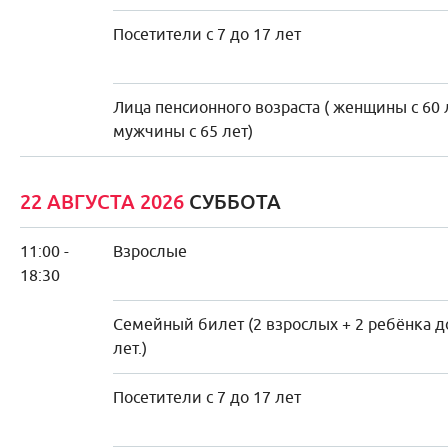
Посетители с 7 до 17 лет
Лица пенсионного возраста ( женщины с 60 
мужчины с 65 лет)
22 АВГУСТА 2026
СУББОТА
11:00 -
Взрослые
18:30
Семейный билет (2 взрослых + 2 ребёнка д
лет.)
Посетители с 7 до 17 лет