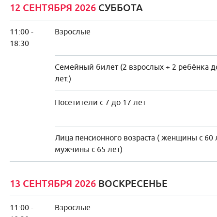
12 СЕНТЯБРЯ 2026
СУББОТА
11:00 -
Взрослые
18:30
Семейный билет (2 взрослых + 2 ребёнка д
лет.)
Посетители с 7 до 17 лет
Лица пенсионного возраста ( женщины с 60 
мужчины с 65 лет)
13 СЕНТЯБРЯ 2026
ВОСКРЕСЕНЬЕ
11:00 -
Взрослые