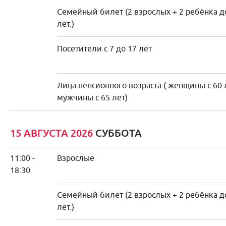
Семейный билет (2 взрослых + 2 ребёнка д
лет.)
Посетители с 7 до 17 лет
Лица пенсионного возраста ( женщины с 60 
мужчины с 65 лет)
15 АВГУСТА 2026
СУББОТА
11:00 -
Взрослые
18:30
Семейный билет (2 взрослых + 2 ребёнка д
лет.)