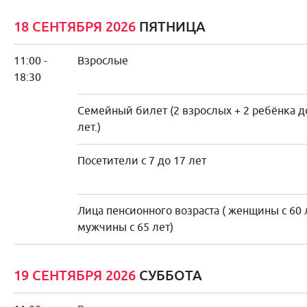
18 СЕНТЯБРЯ 2026
ПЯТНИЦА
11:00 -
Взрослые
18:30
Семейный билет (2 взрослых + 2 ребёнка д
лет.)
Посетители с 7 до 17 лет
Лица пенсионного возраста ( женщины с 60 
мужчины с 65 лет)
19 СЕНТЯБРЯ 2026
СУББОТА