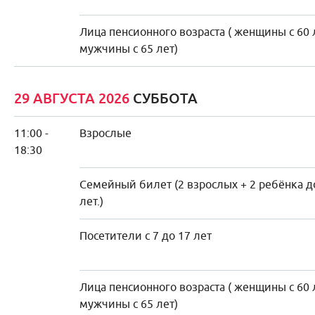
Лица пенсионного возраста ( женщины с 60 
мужчины с 65 лет)
29 АВГУСТА 2026
СУББОТА
11:00 -
Взрослые
18:30
Семейный билет (2 взрослых + 2 ребёнка д
лет.)
Посетители с 7 до 17 лет
Лица пенсионного возраста ( женщины с 60 
мужчины с 65 лет)