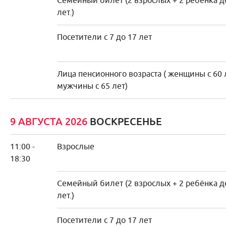
Семейный билет (2 взрослых + 2 ребёнка д
лет.)
Посетители с 7 до 17 лет
Лица пенсионного возраста ( женщины с 60 
мужчины с 65 лет)
9 АВГУСТА 2026
ВОСКРЕСЕНЬЕ
11:00 -
Взрослые
18:30
Семейный билет (2 взрослых + 2 ребёнка д
лет.)
Посетители с 7 до 17 лет