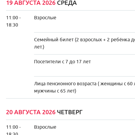
19 АВГУСТА 2026
СРЕДА
11:00 -
Взрослые
18:30
Семейный билет (2 взрослых + 2 ребёнка д
лет.)
Посетители с 7 до 17 лет
Лица пенсионного возраста ( женщины с 60 
мужчины с 65 лет)
20 АВГУСТА 2026
ЧЕТВЕРГ
11:00 -
Взрослые
18:30