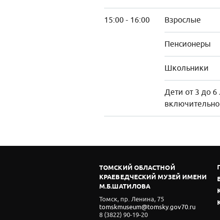
15:00 - 16:00
Взрослые
Пенсионеры
Школьники
Дети от 3 до 6
включительно
ТОМСКИЙ ОБЛАСТНОЙ
КРАЕВЕДЧЕСКИЙ МУЗЕЙ ИМЕНИ
М.Б.ШАТИЛОВА
Томск, пр. Ленина, 75
tomskmuseum@tomsky.gov70.ru
8 (3822) 90-19-20