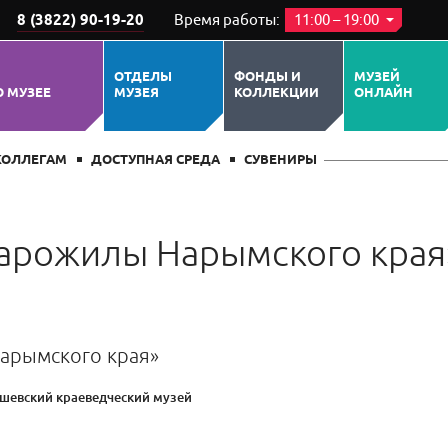
8 (3822) 90-19-20
Время работы:
11:00 – 19:00
ОТДЕЛЫ
ФОНДЫ И
МУЗЕЙ
О МУЗЕЕ
МУЗЕЯ
КОЛЛЕКЦИИ
ОНЛАЙН
КОЛЛЕГАМ
ДОСТУПНАЯ СРЕДА
СУВЕНИРЫ
тарожилы Нарымского кра
арымского края»
шевский краеведческий музей