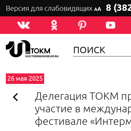
8 (38
Версия для слабовидящих
А
А
26 мая 2025
Делегация ТОКМ п
участие в междун
фестивале «Интер