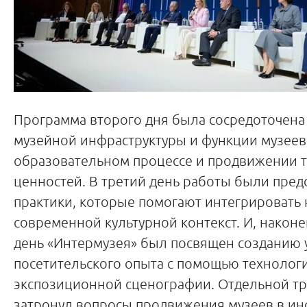
Программа второго дня была сосредоточена
музейной инфраструктуры и функции музеев
образовательном процессе и продвижении 
ценностей. В третий день работы были пре
практики, которые помогают интегрировать 
современной культурной контекст. И, након
день «Интермузея» был посвящен созданию 
посетительского опыта с помощью технологи
экспозиционной сценографии. Отдельной т
затронул вопросы продвижения музеев в 