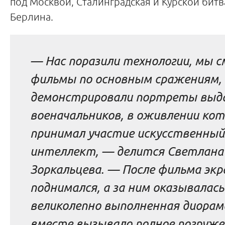
под Москвой, Сталинградская и Курской битв
Берлина.
— Нас поразили технологии, мы 
фильмы по основным сражениям,
демонстрировали портреты выд
военачальников, в оживлении ко
принимал участие искусственный
интеллект, — делится Светлана
Зоркальцева. — После фильма экр
поднимался, а за ним оказывалась
великолепно выполненная диорама
вместе вызывало полное погруже