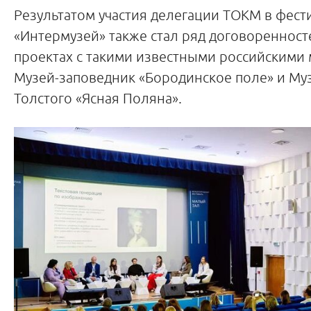
Результатом участия делегации ТОКМ в фест
«Интермузей» также стал ряд договоренност
проектах с такими известными российскими 
Музей-заповедник «Бородинское поле» и Муз
Толстого «Ясная Поляна».