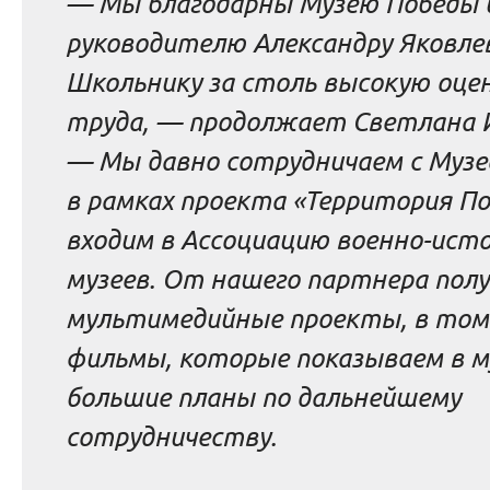
— Мы благодарны Музею Победы и
руководителю Александру Яковле
Школьнику за столь высокую оце
труда, — продолжает Светлана 
— Мы давно сотрудничаем с Муз
в рамках проекта «Территория П
входим в Ассоциацию военно-исто
музеев. От нашего партнера пол
мультимедийные проекты, в том
фильмы, которые показываем в му
большие планы по дальнейшему
сотрудничеству.