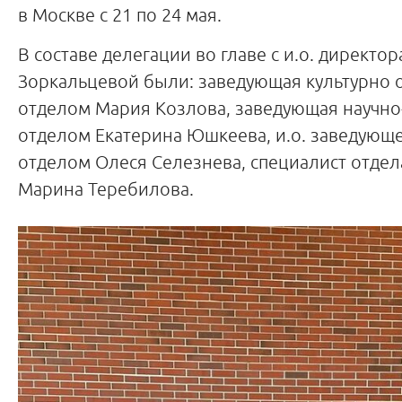
в Москве с 21 по 24 мая.
В составе делегации во главе с и.о. директ
Зоркальцевой были: заведующая культурно
отделом Мария Козлова, заведующая научно
отделом Екатерина Юшкеева, и.о. заведующ
отделом Олеся Селезнева, специалист отдел
Марина Теребилова.