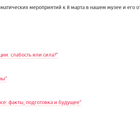
матических мероприятий к 8 марта в нашем музее и его о
ии: слабость или сила?"
ры"
се: факты, подготовка и будущее"