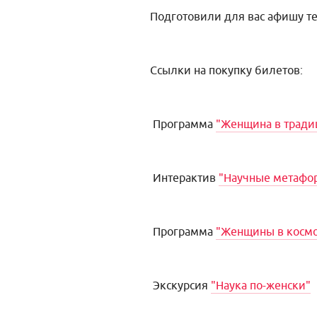
Подготовили для вас афишу те
Ссылки на покупку билетов:
Программа
"Женщина в традиц
Интерактив
"Научные метафо
Программа
"Женщины в космо
Экскурсия
"Наука по-женски"