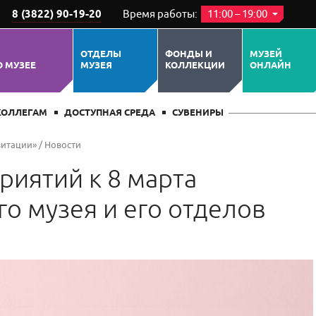
8 (3822) 90-19-20
Время работы:
11:00 – 19:00
ОТДЕЛЫ
ФОНДЫ И
МУЗЕЙ
О МУЗЕЕ
МУЗЕЯ
КОЛЛЕКЦИИ
ОНЛАЙН
КОЛЛЕГАМ
ДОСТУПНАЯ СРЕДА
СУВЕНИРЫ
витации»
/
Новости
иятий к 8 марта
о музея и его отделов