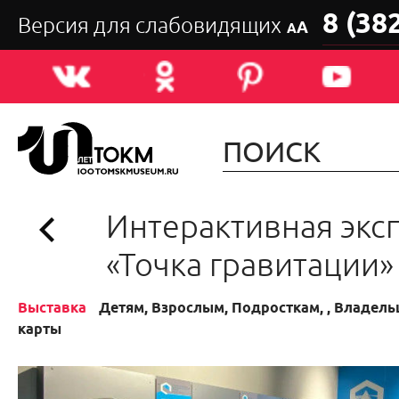
8 (38
Версия для слабовидящих
А
А
Интерактивная экс
«Точка гравитации»
Выставка
Детям, Взрослым, Подросткам, , Владел
карты