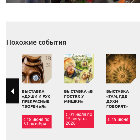
Похожие события
ВЫСТАВКА
ВЫСТАВКА «В
ВЫСТАВКА
«ДУШИ И РУК
ГОСТЯХ У
«ТАМ, ГДЕ
ПРЕКРАСНЫЕ
МИШКИ»
ДУХИ
ТВОРЕНЬЯ»
ГОВОРЯТ»
С 01 июля по
15 августа
с 18 июня по
С 19 июня
2026
31 октября