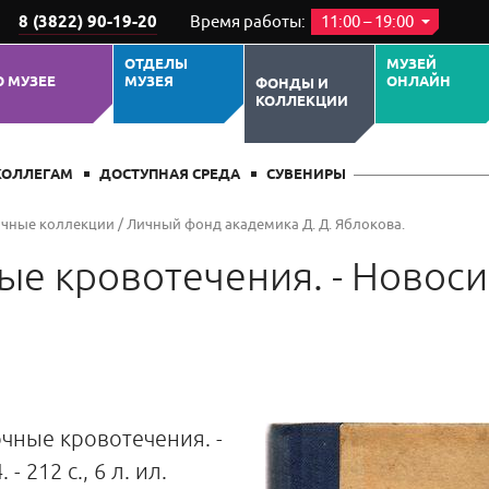
8 (3822) 90-19-20
Время работы:
11:00 – 19:00
ОТДЕЛЫ
МУЗЕЙ
О МУЗЕЕ
МУЗЕЯ
ОНЛАЙН
ФОНДЫ И
КОЛЛЕКЦИИ
КОЛЛЕГАМ
ДОСТУПНАЯ СРЕДА
СУВЕНИРЫ
чные коллекции
/
Личный фонд академика Д. Д. Яблокова.
ые кровотечения. - Новоси
очные кровотечения. -
 212 с., 6 л. ил.