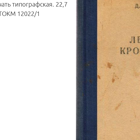
чать типографская. 22,7
-1 ТОКМ 12022/1