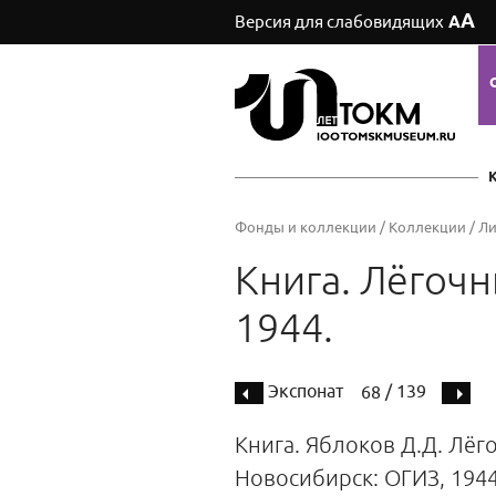
А
Версия для слабовидящих
А
Фонды и коллекции
/
Коллекции
/
Ли
Книга. Лёгочн
1944.
Экспонат
/ 139
68
Книга. Яблоков Д.Д. Лёг
Новосибирск: ОГИЗ, 1944. -