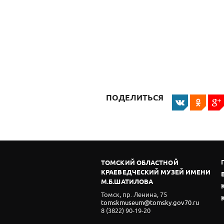
ПОДЕЛИТЬСЯ
ТОМСКИЙ ОБЛАСТНОЙ
КРАЕВЕДЧЕСКИЙ МУЗЕЙ ИМЕНИ
М.Б.ШАТИЛОВА
Томск, пр. Ленина, 75
tomskmuseum@tomsky.gov70.ru
8 (3822) 90-19-20