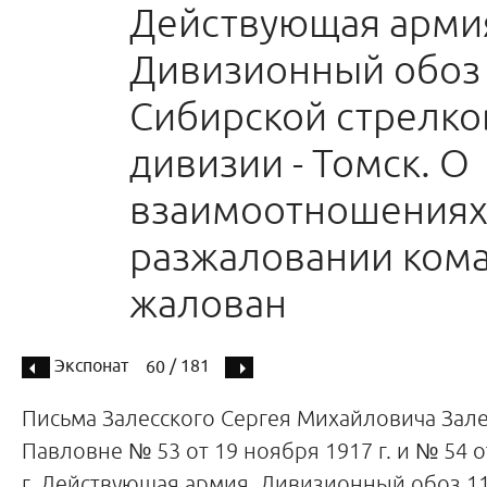
Действующая арми
Дивизионный обоз 
Сибирской стрелко
дивизии - Томск. О
взаимоотношениях
разжаловании кома
жалован
Экспонат
/ 181
60
Письма Залесского Сергея Михайловича Зал
Павловне № 53 от 19 ноября 1917 г. и № 54 о
г. Действующая армия, Дивизионный обоз 1