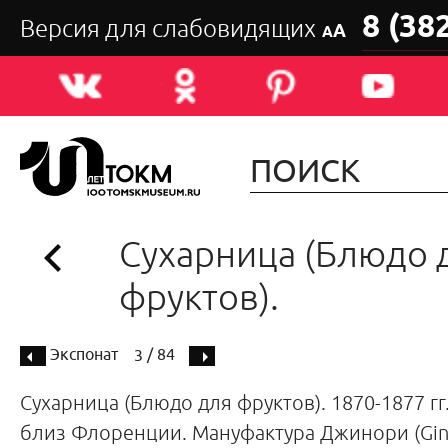
8 (38
Версия для слабовидящих
А
А
Сухарница (Блюдо 
фруктов).
Экспонат
/ 84
3
Сухарница (Блюдо для фруктов). 1870-1877 гг.
близ Флоренции. Мануфактура Джинори (Gin