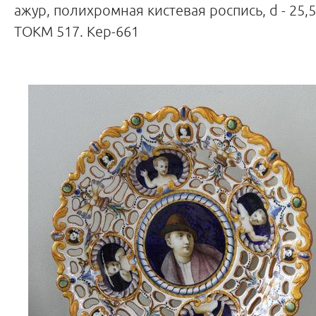
ажур, полихромная кистевая роспись, d - 25,5 с
ТОКМ 517. Кер-661