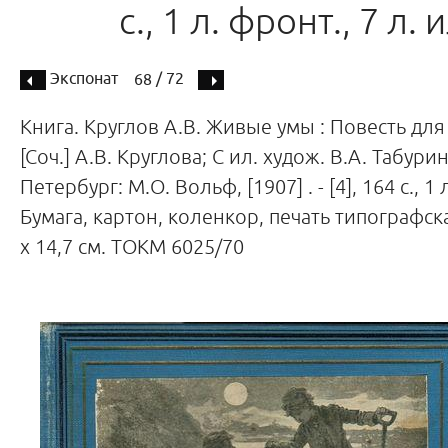
с., 1 л. фронт., 7 л. и
Экспонат
/ 72
68
Книга. Круглов А.В. Живые умы : Повесть дл
[Соч.] А.В. Круглова; С ил. худож. В.А. Табурин
Петербург: М.О. Вольф, [1907] . - [4], 164 с., 1 
Бумага, картон, коленкор, печать типографска
х 14,7 см. ТОКМ 6025/70