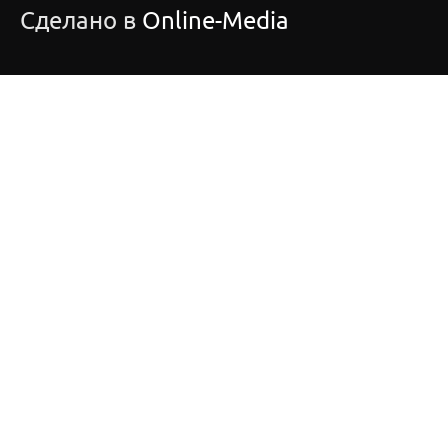
Сделано в
Online-Media