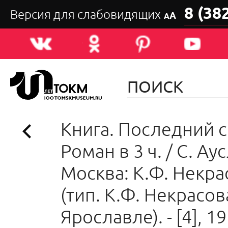
8 (38
Версия для слабовидящих
А
А
Книга. Последний с
Роман в 3 ч. / С. Ау
Москва: К.Ф. Некра
(тип. К.Ф. Некрасов
Ярославле). - [4], 19