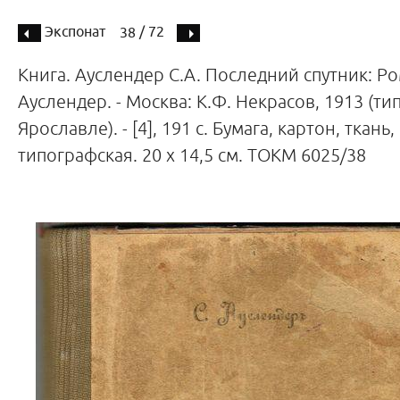
Экспонат
/ 72
38
Книга. Ауслендер С.А. Последний спутник: Рома
Ауслендер. - Москва: К.Ф. Некрасов, 1913 (тип
Ярославле). - [4], 191 с. Бумага, картон, ткань,
типографская. 20 х 14,5 см. ТОКМ 6025/38