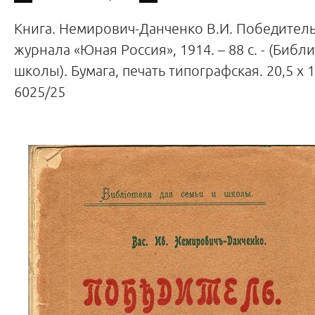
Книга. Немирович-Данченко В.И. Победитель. 
журнала «Юная Россия», 1914. – 88 с. - (Библ
школы). Бумага, печать типографская. 20,5 х 
6025/25