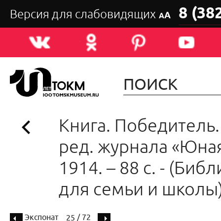
8 (38
Версия для слабовидящих
А
А
Книга. Победитель. 
ред. журнала «Юная
1914. – 88 с. - (Биб
для семьи и школы)
Экспонат
/ 72
25