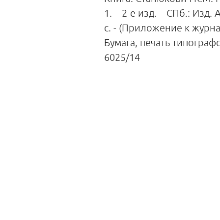
1. – 2-е изд. – СПб.: Изд.
с. - (Приложение к журнал
Бумага, печать типографс
6025/14