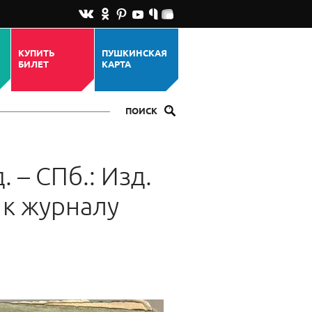
КУПИТЬ
ПУШКИНСКАЯ
БИЛЕТ
КАРТА
ПОИСК
д. – СПб.: Изд.
е к журналу