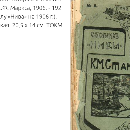
 А.Ф. Маркса, 1906. - 192
у «Нива» на 1906 г.).
кая. 20,5 х 14 см. ТОКМ