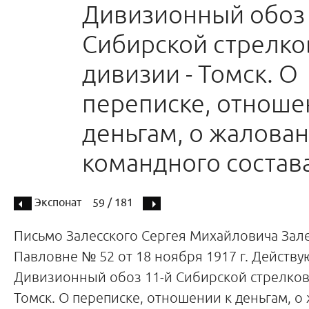
Дивизионный обоз 
Сибирской стрелко
дивизии - Томск. О
переписке, отноше
деньгам, о жалован
командного состав
Экспонат
/ 181
59
Письмо Залесского Сергея Михайловича Зал
Павловне № 52 от 18 ноября 1917 г. Действ
Дивизионный обоз 11-й Сибирской стрелков
Томск. О переписке, отношении к деньгам, о