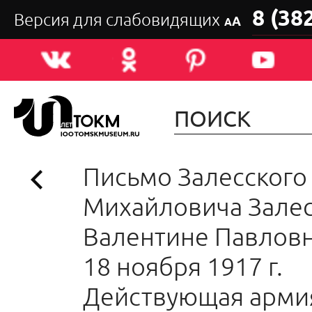
8 (38
Версия для слабовидящих
А
А
Письмо Залесского
Михайловича Зале
Валентине Павловн
18 ноября 1917 г.
Действующая арми