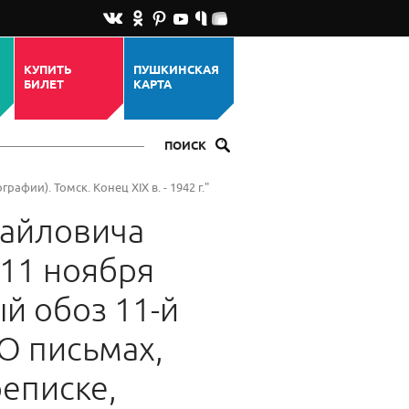
КУПИТЬ
ПУШКИНСКАЯ
БИЛЕТ
КАРТА
ПОИСК
фии). Томск. Конец XIX в. - 1942 г."
хайловича
 11 ноября
й обоз 11-й
О письмах,
еписке,