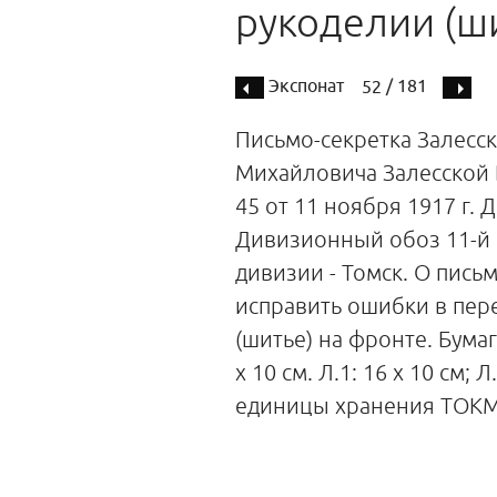
рукоделии (ш
Экспонат
/ 181
52
Письмо-секретка Залесск
Михайловича Залесской
45 от 11 ноября 1917 г.
Дивизионный обоз 11-й
дивизии - Томск. О пись
исправить ошибки в пер
(шитье) на фронте. Бумаг
х 10 см. Л.1: 16 х 10 см; Л.
единицы хранения ТОКМ