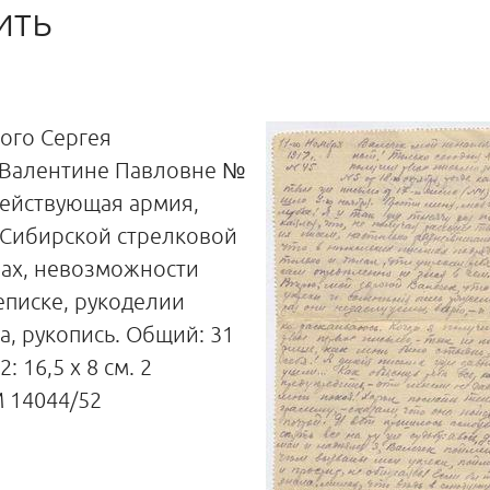
ить
ого Сергея
 Валентине Павловне №
 Действующая армия,
 Сибирской стрелковой
мах, невозможности
еписке, рукоделии
а, рукопись. Общий: 31
2: 16,5 х 8 см. 2
 14044/52