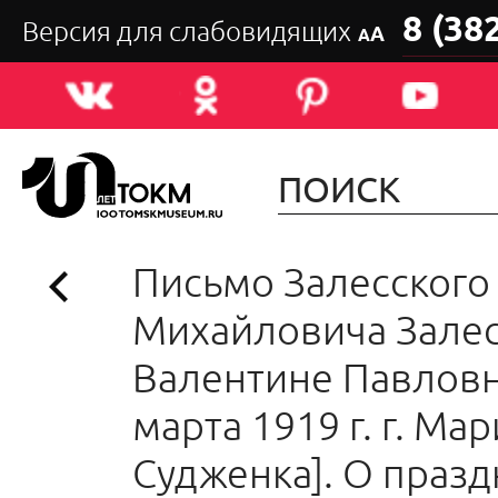
8 (38
Версия для слабовидящих
А
А
Письмо Залесского
Михайловича Зале
Валентине Павловн
марта 1919 г. г. Мари
Судженка]. О праз