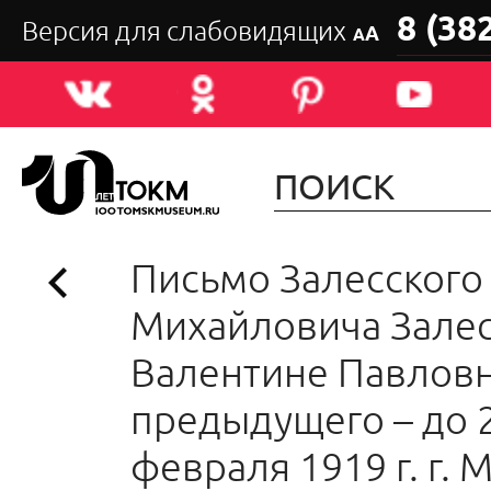
8 (38
Версия для слабовидящих
А
А
Письмо Залесского
Михайловича Зале
Валентине Павловн
предыдущего – до 
февраля 1919 г. г. 