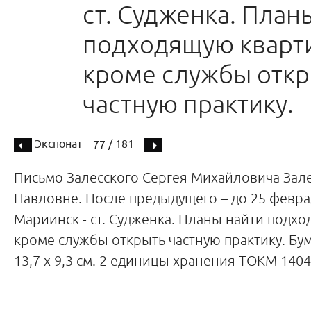
ст. Судженка. План
подходящую кварт
кроме службы откр
частную практику.
Экспонат
/ 181
77
Письмо Залесского Сергея Михайловича Зал
Павловне. После предыдущего – до 25 февраля
Мариинск - ст. Судженка. Планы найти подхо
кроме службы открыть частную практику. Бум
13,7 х 9,3 см. 2 единицы хранения ТОКМ 140