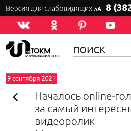
8 (38
Версия для слабовидящих
А
А
9 сентября 2021
Началось online-го
за самый интересн
видеоролик