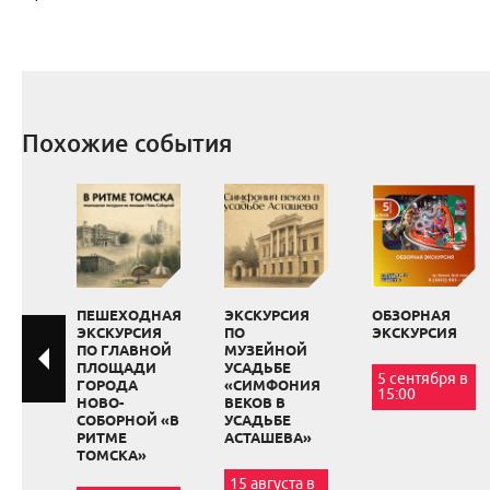
Похожие события
ПЕШЕХОДНАЯ
ЭКСКУРСИЯ
ОБЗОРНАЯ
ЭКСКУРСИЯ
ПО
ЭКСКУРСИЯ
ПО ГЛАВНОЙ
МУЗЕЙНОЙ
ПЛОЩАДИ
УСАДЬБЕ
5 сентября в
ГОРОДА
«СИМФОНИЯ
15:00
НОВО-
ВЕКОВ В
СОБОРНОЙ «В
УСАДЬБЕ
РИТМЕ
АСТАШЕВА»
ТОМСКА»
15 августа в