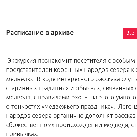
Расписание в архиве
Все
Экскурсия познакомит посетителя с особы
представителей коренных народов севера к 
медведю. В ходе интересного рассказа слуш
старинных традициях и обычаях, связанных 
медведя, с правилами охоты на этого умного
о тонкостях «медвежьего праздника». Леген
народов севера органично дополнят рассказ
«божественном» происхождении медведя, ег
привычках.