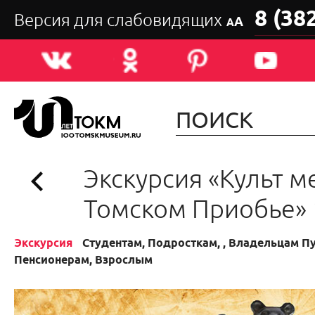
8 (38
Версия для слабовидящих
А
А
Экскурсия «Культ м
Томском Приобье» 
Экскурсия
Студентам, Подросткам, , Владельцам П
Пенсионерам, Взрослым