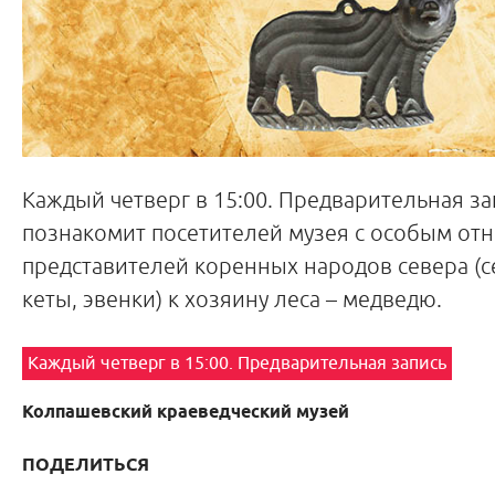
Каждый четверг в 15:00. Предварительная за
познакомит посетителей музея с особым о
представителей коренных народов севера (с
кеты, эвенки) к хозяину леса – медведю.
Каждый четверг в 15:00. Предварительная запись
Колпашевский краеведческий музей
ПОДЕЛИТЬСЯ