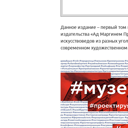
Данное издание – первый том 
издательства «Ад Маргинем Пр
искусствоведов из разных уго
современном художественном 