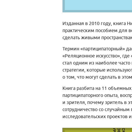
Изданная в 2010 году, книга
практическим пособием для вс
сделать живыми пространства
Термин «партиципаторный» дав
«Реляционное искусство», где
стал одним из наиболее часто
стратегии, которые использую
о том, что могут сделать в эт
Книга разбита на 11 объемных
партиципаторного опыта, восп
и зрителя, почему зритель в э
сотрудничество со случайным 
исследовательских проектов и