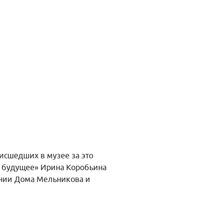
исшедших в музее за это
я будущее» Ирина Коробьина
ении Дома Мельникова и