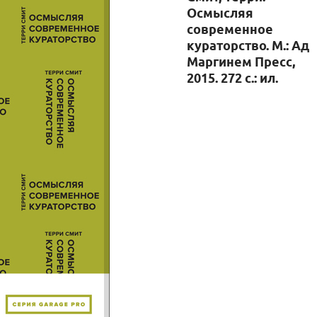
Осмысляя
современное
кураторство. М.: Ад
Маргинем Пресс,
2015. 272 с.: ил.