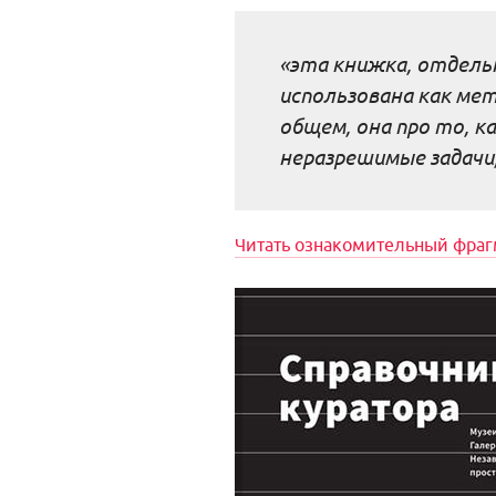
«эта книжка, отдел
использована как ме
общем, она про то, к
неразрешимые задачи,
Читать ознакомительный фраг