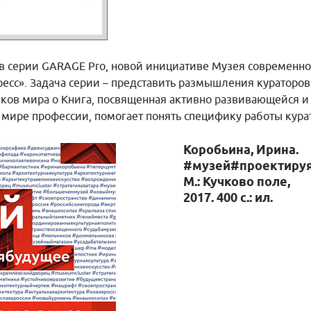
в серии GARAGE Pro, новой инициативе Музея современног
есс». Задача серии – представить размышления кураторов
лков мира о Книга, посвященная активно развивающейся и
мире профессии, помогает понять специфику работы кура
Коробьина, Ирина.
#музей#проектиру
М.: Кучково поле,
2017. 400 с.: ил.