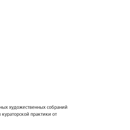
нных художественных собраний
 кураторской практики от