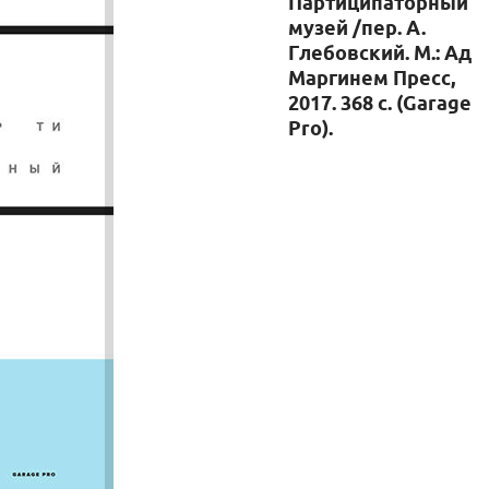
Партиципаторный
музей /пер. А.
Глебовский. М.: Ад
Маргинем Пресс,
2017. 368 с. (Garage
Pro).