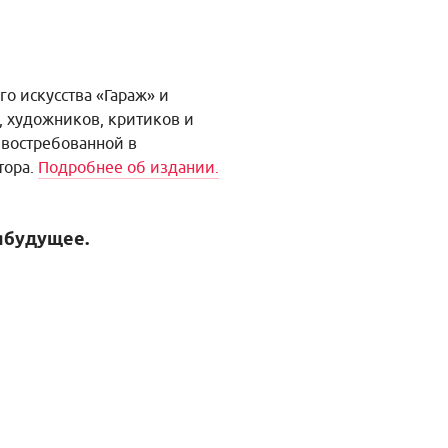
о искусства «Гараж» и
, художников, критиков и
 востребованной в
тора.
Подробнее об издании.
ябудущее.