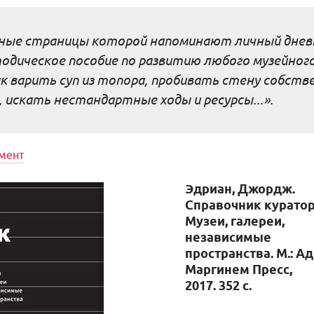
ьные страницы которой напоминают личный дне
тодическое пособие по развитию любого музейног
ак варить суп из топора, пробивать стену собст
 искать нестандартные ходы и ресурсы...».
мент
Эдриан, Джордж.
Справочник куратор
Музеи, галереи,
независимые
пространства. М.: Ад
Маргинем Пресс,
2017. 352 с.