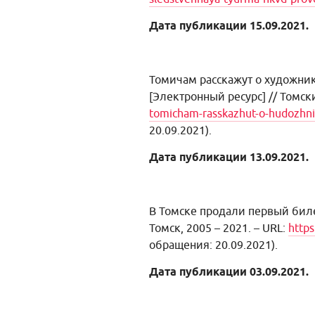
Дата публикации 15.09.2021.
Томичам расскажут о художник
[Электронный ресурс] // Томски
tomicham-rasskazhut-o-hudozhnike
20.09.2021).
Дата публикации 13.09.2021.
В Томске продали первый бил
Томск, 2005 – 2021. – URL:
https
обращения: 20.09.2021).
Дата публикации 03.09.2021.