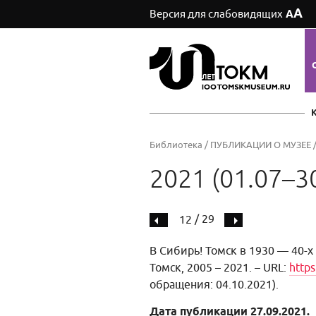
А
Версия для слабовидящих
А
Библиотека
/
ПУБЛИКАЦИИ О МУЗЕЕ
2021 (01.07–3
/ 29
12
В Сибирь! Томск в 1930 — 40-х
Томск, 2005 – 2021. – URL:
https
обращения: 04.10.2021).
Дата публикации 27.09.2021.