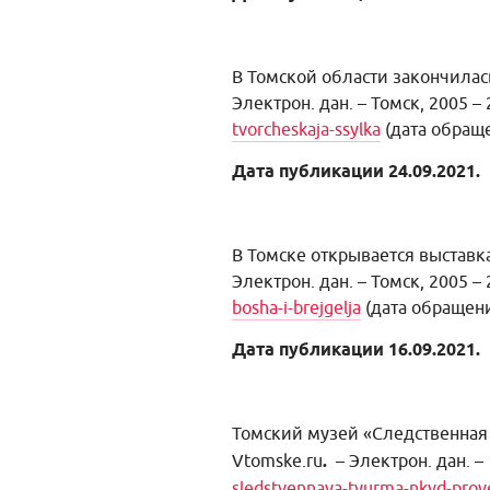
В Томской области закончилас
Электрон. дан. – Томск, 2005 – 
tvorcheskaja-ssylka
(дата обраще
Дата публикации 24.09.2021.
В Томске открывается выставк
Электрон. дан. – Томск, 2005 – 
bosha-i-brejgelja
(дата обращени
Дата публикации 16.09.2021.
Томский музей «Следственная 
Vtomske.ru
.
– Электрон. дан. –
sledstvennaya-tyurma-nkvd-prov