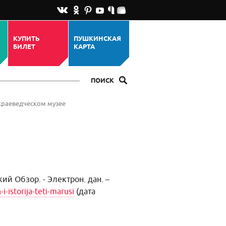
КУПИТЬ
ПУШКИНСКАЯ
БИЛЕТ
КАРТА
ПОИСК
краеведческом музее
ий Обзор. - Электрон. дан. –
i-istorija-teti-marusi
(дата