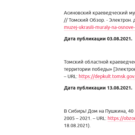
Асиновский краеведческий му
// Томский Обзор. - Электрон. д
muzej-ukrasili-muraly-na-osnove
Дата публикации 03.08.2021.
Томский областной краеведче
территории победы»
[Электро
– URL:
https://depkult.tomsk.go
Дата публикации 13.08.2021.
В Сибирь! Дом на Пушкина, 40
2005 – 2021. – URL:
https://obzor
18.08.2021).